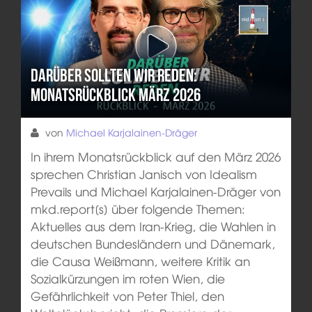
Darüber sollten wir reden:
Monatsrückblick März 2026
von
Michael Karjalainen-Dräger
In ihrem Monatsrückblick auf den März 2026
sprechen Christian Janisch von Idealism
Prevails und Michael Karjalainen-Dräger von
mkd.report[s] über folgende Themen:
Aktuelles aus dem Iran-Krieg, die Wahlen in
deutschen Bundesländern und Dänemark,
die Causa Weißmann, weitere Kritik an
Sozialkürzungen im roten Wien, die
Gefährlichkeit von Peter Thiel, den