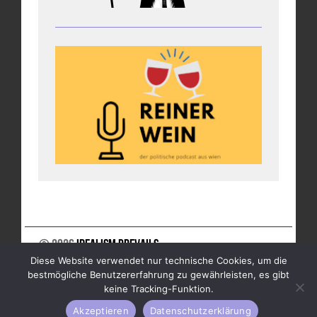
© 2026
Idealism Prevails
Diese Website verwendet nur technische Cookies, um die
UNTERSTÜTZE UNS
NEWSLETTER
IMPRESSUM
bestmögliche Benutzererfahrung zu gewährleisten, es gibt
DATENSCHUTZ
keine Tracking-Funktion.
Akzeptieren
Datenschutzerklärung