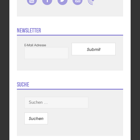
Newsletter
E-Mail Adresse
Submit
Suche
Suchen
nach: