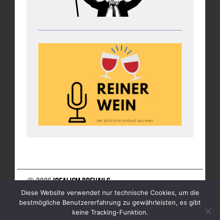
© 2026
Idealism Prevails
Diese Website verwendet nur technische Cookies, um die
UNTERSTÜTZE UNS
NEWSLETTER
IMPRESSUM
bestmögliche Benutzererfahrung zu gewährleisten, es gibt
DATENSCHUTZ
keine Tracking-Funktion.