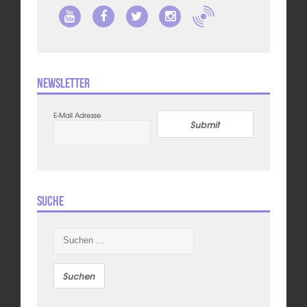
Newsletter
E-Mail Adresse
Submit
Suche
Suchen
nach: