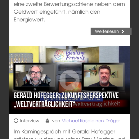
eine zweite Bewertungsschiene neben dem
Geldwert eingeführt, nämlich den
Energiewert.
Weiterlesen
Gerald Hofegger: Zukunftsperspektive
„Weltverträglichkeit“
Interview
von
Michael Karjalainen-Dräger
Im Kamingespräch mit Gerald Hofegger
erörtern wir das von seiner Frau Martina und