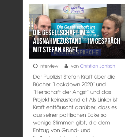
Die Gesellschaft im
Ausnahmezustand – Im Gespräch
mit Stefan Kraft
Interview
von
Christian Janisch
Der Publizist Stefan Kraft über die
Bücher ´Lockdown 2020´ und
´Herrschaft der Angst´ und das
Projekt keinzustand.at Als Linker ist
Kraft enttäuscht darüber, dass es
aus seiner politischen Ecke so
wenige Stimmen gibt, die dem
Entzug von Grund- und