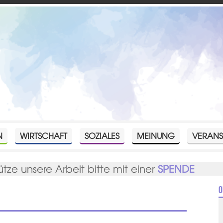
N
WIRTSCHAFT
SOZIALES
MEINUNG
VERANS
ütze unsere Arbeit bitte mit einer
SPENDE
O