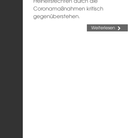
Freiheitsrechten durch die
Coronamaßnahmen kritisch
gegenüberstehen.
Weiterlesen