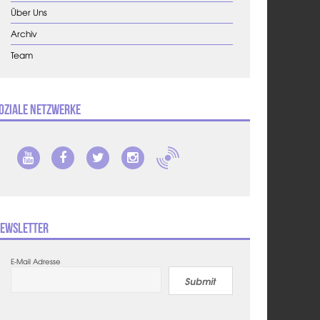
Über Uns
Archiv
Team
oziale Netzwerke
ewsletter
E-Mail Adresse
Submit