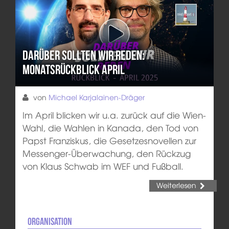
Darüber sollten wir reden:
Monatsrückblick April
von
Michael Karjalainen-Dräger
Im April blicken wir u.a. zurück auf die Wien-
Wahl, die Wahlen in Kanada, den Tod von
Papst Franziskus, die Gesetzesnovellen zur
Messenger-Überwachung, den Rückzug
von Klaus Schwab im WEF und Fußball.
Weiterlesen
Organisation