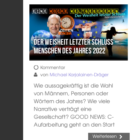
Der Weisheit letzter Schluss –
Menschen des Jahres 2022
Kommentar
von
Michael Karjalainen-Dräger
Wie aussagekräftig ist die Wahl
von Männern, Personen oder
Wörtern des Jahres? Wie viele
Narrative verträgt eine
Gesellschaft? GOOD NEWS: C-
Aufarbeitung geht an den Start
Weiterlesen