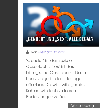
„gender“ und „sex“. Alles egal?
von
Gerhard Kaspar
"Gender" ist das soziale
Geschlecht, "sex" ist das
biologische Geschlecht. Doch
heutzutage ist das alles egal
offenbar. Da wird wild gemixt.
Kehren wir doch zu klaren
Bedeutungen zurück.
Weiterlesen