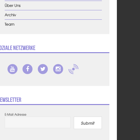
Über Uns
Archiv
Team
oziale Netzwerke
ewsletter
E-Mail Adresse
Submit