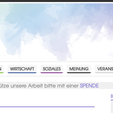
N
WIRTSCHAFT
SOZIALES
MEINUNG
VERANS
ütze unsere Arbeit bitte mit einer
SPENDE
O