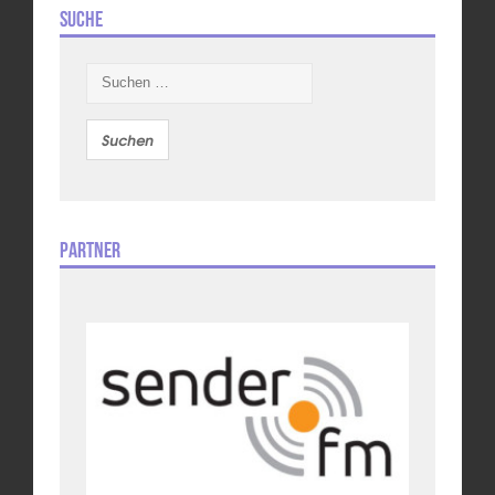
Suche
Suchen
nach:
Partner