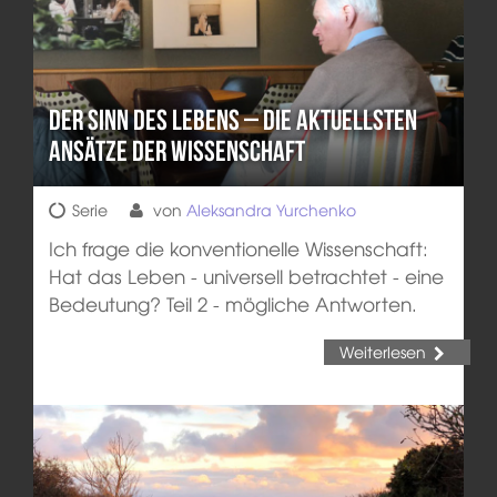
Der Sinn des Lebens – die aktuellsten
Ansätze der Wissenschaft
Serie
von
Aleksandra Yurchenko
Ich frage die konventionelle Wissenschaft:
Hat das Leben - universell betrachtet - eine
Bedeutung? Teil 2 - mögliche Antworten.
Weiterlesen