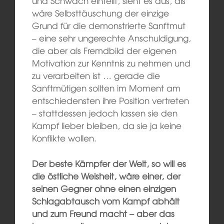
und Schwach einteilt, sieht es aus, als
wäre Selbsttäuschung der einzige
Grund für die demonstrierte Sanftmut
– eine sehr ungerechte Anschuldigung,
die aber als Fremdbild der eigenen
Motivation zur Kenntnis zu nehmen und
zu verarbeiten ist … gerade die
Sanftmütigen sollten im Moment am
entschiedensten ihre Position vertreten
– stattdessen jedoch lassen sie den
Kampf lieber bleiben, da sie ja keine
Konflikte wollen.
Der beste Kämpfer der Welt, so will es
die östliche Weisheit, wäre einer, der
seinen Gegner ohne einen einzigen
Schlagabtausch vom Kampf abhält
und zum Freund macht – aber das