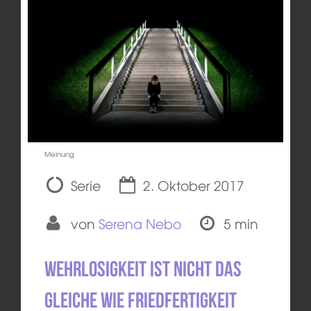
Meinung
Serie
2. Oktober 2017
von
Serena Nebo
5 min
Wehrlosigkeit ist nicht das
Gleiche wie Friedfertigkeit