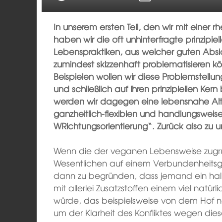
In unserem ersten Teil, den wir mit einer
haben wir die oft unhinterfragte prinzipiel
Lebenspraktiken, aus welcher guten Absi
zumindest skizzenhaft problematisieren k
Beispielen wollen wir diese Problemstellu
und schließlich auf ihren prinzipiellen Ker
werden wir dagegen eine lebensnahe Alte
ganzheitlich-flexiblen und handlungswei
WRichtungsorientierung“. Zurück also z
Wenn die der veganen Lebensweise zugr
Wesentlichen auf einem Verbundenheitsgef
dann zu begründen, dass jemand ein hal
mit allerlei Zusatzstoffen einem viel natür
würde, das beispielsweise von dem Hof n
um der Klarheit des Konfliktes wegen di