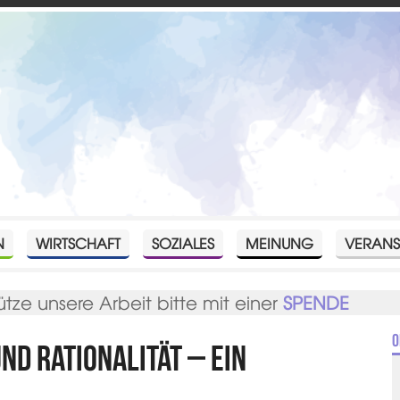
N
WIRTSCHAFT
SOZIALES
MEINUNG
VERANS
ütze unsere Arbeit bitte mit einer
SPENDE
O
nd Rationalität – ein