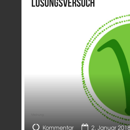
Lösungsversuch
Meinung
Kommentar
2. Januar 201