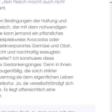
 „
Kein Fleisch macht auch nicht
ant.
en Bedingungen der Haltung und
leisch, der mit dem notwendigen
ie kann jemand ein pflanzliches
beispielsweise Avocados oder
lastikverpacktes Gemüse und Obst,
echt und nachhaltig erzeugten
iter? Ich konstruiere diese
res Gedankenganges: Denn in ihnen
ugenfällig, die solch strikter
eit vermag sie dem eigentlichen Leben
ikatur. Ja, sie verselbstständigt sich
Es liegt offensichtlich eine
r.