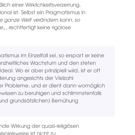
ich einer Wirklichkeitsverzerrung,
onal ist. Selbst ein Pragmatismus in
e ganze Welt verändern kann, so
he
„, rechtfertigt keine rigorose
ismus im Einzelfall sei, so erspart er keine
anzheitliches Wachstum und den steten
al. Wo er aber prinzipiell wird, ist er oft
erung angesichts der Vielzahl
ller Probleme, und er dient dann womöglich
wissen zu beruhigen und schlimmstenfalls
(und grundsätzlichen) Bemühung
ende Wirkung der quasi-religiösen
pielsweise ist nicht zu