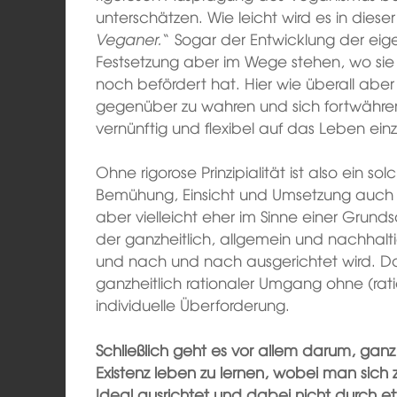
unterschätzen. Wie leicht wird es in dies
Veganer.
“ Sogar der Entwicklung der eig
Festsetzung aber im Wege stehen, wo sie 
noch befördert hat. Hier wie überall aber g
gegenüber zu wahren und sich fortwährend
vernünftig und flexibel auf das Leben ein
Ohne rigorose Prinzipialität ist also ein 
Bemühung, Einsicht und Umsetzung auch 
aber vielleicht eher im Sinne einer Grund
der ganzheitlich, allgemein und nachhalt
und nach und nach ausgerichtet wird. D
ganzheitlich rationaler Umgang ohne (ratio
individuelle Überforderung.
Schließlich geht es vor allem darum, ganz
Existenz leben zu lernen, wobei man sic
Ideal ausrichtet und dabei nicht durch e