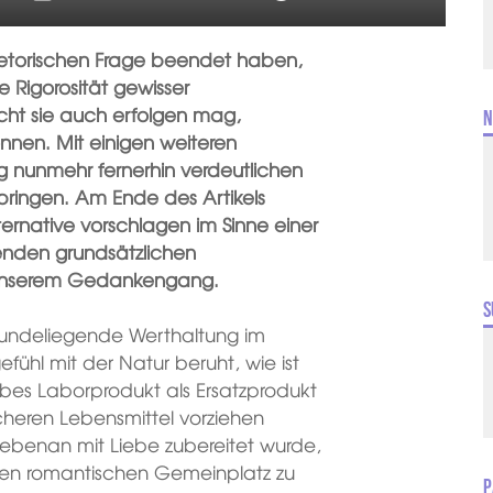
 rhetorischen Frage beendet haben,
le Rigorosität gewisser
cht sie auch erfolgen mag,
N
önnen. Mit einigen weiteren
ng nunmehr fernerhin verdeutlichen
n bringen. Am Ende des Artikels
rnative vorschlagen im Sinne einer
senden grundsätzlichen
u unserem Gedankengang.
S
undeliegende Werthaltung im
ühl mit der Natur beruht, wie ist
bes Laborprodukt als Ersatzprodukt
licheren Lebensmittel vorziehen
ebenan mit Liebe zubereitet wurde,
esen romantischen Gemeinplatz zu
P