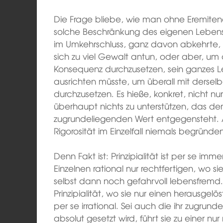
Die Frage bliebe, wie man ohne Eremite
solche Beschränkung des eigenen Lebens 
im Umkehrschluss, ganz davon abkehrte
sich zu viel Gewalt antun, oder aber, u
Konsequenz durchzusetzen, sein ganzes L
ausrichten müsste, um überall mit derselb
durchzusetzen. Es hieße, konkret, nicht nu
überhaupt nichts zu unterstützen, das 
zugrundeliegenden Wert entgegensteht. 
Rigorosität im Einzelfall niemals begründe
Denn Fakt ist: Prinzipialität ist per se immer
Einzelnen rational nur rechtfertigen, wo si
selbst dann noch gefahrvoll lebensfremd. 
Prinzipialität, wo sie nur einen herausgelö
per se irrational. Sei auch die ihr zugrund
absolut gesetzt wird, führt sie zu einer n