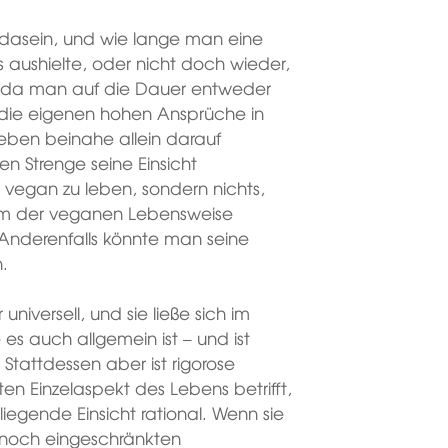
ndasein, und wie lange man eine
aushielte, oder nicht doch wieder,
, da man auf die Dauer entweder
m die eigenen hohen Ansprüche in
eben beinahe allein darauf
en Strenge seine Einsicht
r vegan zu leben, sondern nichts,
dem der veganen Lebensweise
Anderenfalls könnte man seine
n.
 universell, und sie ließe sich im
e es auch allgemein ist – und ist
Stattdessen aber ist rigorose
sten Einzelaspekt des Lebens betrifft,
eliegende Einsicht rational. Wenn sie
ur noch eingeschränkten