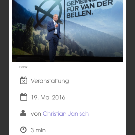
Politik
Veranstaltung
19. Mai 2016
von
Christian Janisch
3 min