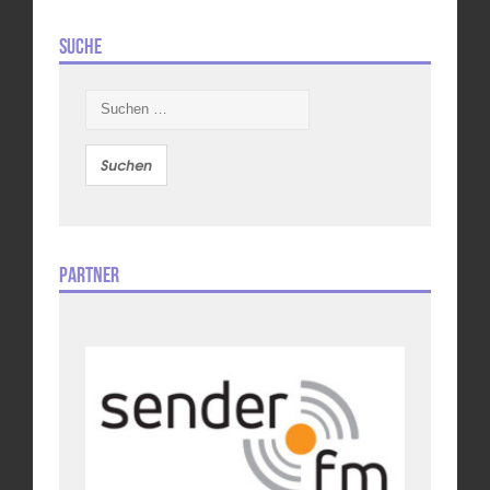
Suche
Suchen
nach:
Partner