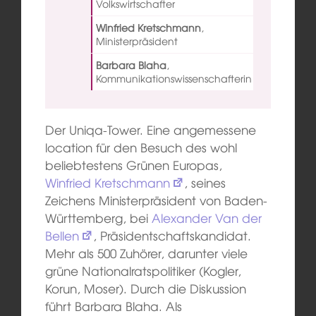
Volkswirtschafter
Winfried Kretschmann
,
Ministerpräsident
Barbara Blaha
,
Kommunikationswissenschafterin
Der Uniqa-Tower. Eine angemessene
location für den Besuch des wohl
beliebtestens Grünen Europas,
Winfried Kretschmann
, seines
Zeichens Ministerpräsident von Baden-
Württemberg, bei
Alexander Van der
Bellen
, Präsidentschaftskandidat.
Mehr als 500 Zuhörer, darunter viele
grüne Nationalratspolitiker (Kogler,
Korun, Moser). Durch die Diskussion
führt Barbara Blaha. Als