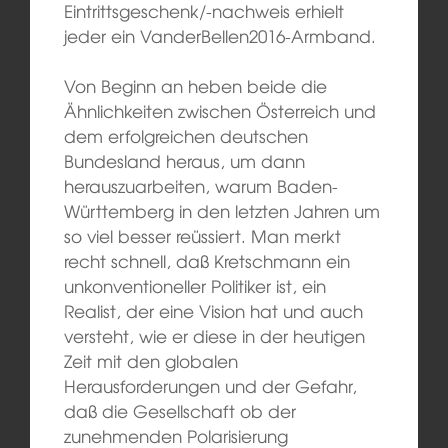
Eintrittsgeschenk/-nachweis erhielt
jeder ein VanderBellen2016-Armband.
Von Beginn an heben beide die
Ähnlichkeiten zwischen Österreich und
dem erfolgreichen deutschen
Bundesland heraus, um dann
herauszuarbeiten, warum Baden-
Württemberg in den letzten Jahren um
so viel besser reüssiert. Man merkt
recht schnell, daß Kretschmann ein
unkonventioneller Politiker ist, ein
Realist, der eine Vision hat und auch
versteht, wie er diese in der heutigen
Zeit mit den globalen
Herausforderungen und der Gefahr,
daß die Gesellschaft ob der
zunehmenden Polarisierung