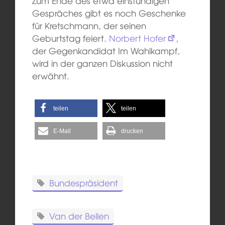
Zum Ende des etwa einstündigen
Gespräches gibt es noch Geschenke
für Kretschmann, der seinen
Geburtstag feiert.
Norbert Hofer
,
der Gegenkandidat Im Wahlkampf,
wird in der ganzen Diskussion nicht
erwähnt.
teilen
teilen
E-Mail
drucken
Bundespräsident
Van der Bellen