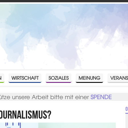
N
WIRTSCHAFT
SOZIALES
MEINUNG
VERANS
ütze unsere Arbeit bitte mit einer
SPENDE
O
Journalismus?