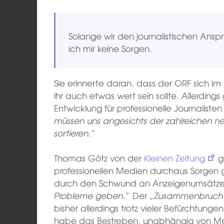
Solange wir den journalistischen Ansp
ich mir keine Sorgen.
Sie erinnerte daran, dass der ORF sich im
ihr auch etwas wert sein sollte. Allerdings
Entwicklung für professionelle Journaliste
müssen uns angesichts der zahlreichen 
sortieren.
“
Thomas Götz von der
Kleinen Zeitung
ge
professionellen Medien durchaus Sorgen
durch den Schwund an Anzeigenumsätze
Probleme geben.
“ Der „
Zusammenbruch
bisher allerdings trotz vieler Befürchtung
habe das Bestreben, unabhängig von Me