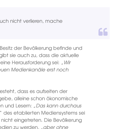
ruch nicht verlieren, mache
 Besitz der Bevölkerung befinde und
 gibt sie auch zu, dass die aktuelle
n eine Herausforderung sei: „
Wir
neuen Medienkanäle erst noch
steht, dass es aufseiten der
 gebe, alleine schon ökonomische
n und Lesern:
„Das kann durchaus
“ des etablierten Mediensystems sei
en nicht eingetreten. Die Bevölkerung
dien zu werden, „
aber ohne