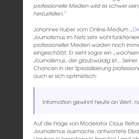
professionelle Medien wird es schwer sein
herzustellen.
“
Johannes Huber vom Online-Medium „
Di
Journalismus im Netz sehr wohl funktionie
professioneller Medien würden noch imm
eingeschätzt. Er sieht sogar ein „
wachsend
Journalismus, der glaubwürdig ist
„. Seine
Chancen in der Spezialisierung profession
auch er sich optimistisch:
Information gewinnt heute an Wert, nu
Auf die Frage von Moderator Claus Reita
Journalismus ausmache, antwortete Elis
Unruhen in irgendeinem fremden Land ohne