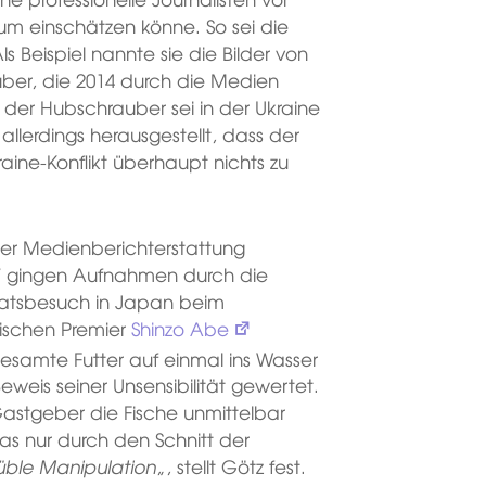
m einschätzen könne. So sei die
 Beispiel nannte sie die Bilder von
er, die 2014 durch die Medien
er Hubschrauber sei in der Ukraine
lerdings herausgestellt, dass der
raine-Konflikt überhaupt nichts zu
der Medienberichterstattung
7 gingen Aufnahmen durch die
aatsbesuch in Japan beim
ischen Premier
Shinzo Abe
samte Futter auf einmal ins Wasser
eweis seiner Unsensibilität gewertet.
Gastgeber die Fische unmittelbar
as nur durch den Schnitt der
üble Manipulation
„, stellt Götz fest.