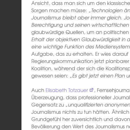
Ansicht, dass man sich um den klassische
Sorgen machen müsse: „
Technologien änd
Journalismus bleibt aber immer gleich. Jo
Berechtigung und seinen wirtschaftliche
glaubwürdige Quellen, um an politischen 
Erhalt der objektiven Glaubwürdigkeit in 
eine wichtige Funktion des Mediensystem
Aufgabe, das zu erhalten. Er wies darauf 
Regierungskommunikation jetzt planbarer 
Koalition, während der sich die Koalitions
gewesen seien: „
Es gibt jetzt einen Plan
Auch
Elisabeth Totzauer
, Fernsehjourna
Überzeugung, dass professioneller Journa
Gegensatz zu „
unqualifizierten anonyme
Journalismus nichts zu tun hätten. Ähnlich
Grundgefühl her zuversichtlich und davon
Bevölkerung den Wert des Journalismus n