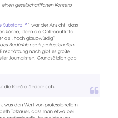
, einen gesellschaftlichen Konsens
e Substanz
“ war der Ansicht, dass
ren könne, denn die Onlineauftritte
er als „hoch glaubwürdig“
es Bedürfnis nach professionellem
r Einschätzung nach gibt es große
eller Journalisten. Grundsätzlich gab
r die Kanäle ändern sich.
n, was den Wert von professionellem
abeth Totzauer, dass man etwa bei
 professionelle Journalisten vor