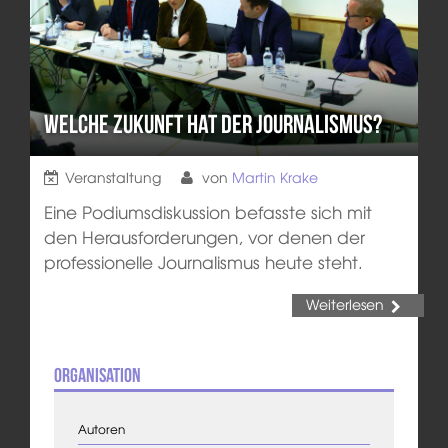
Welche Zukunft hat der Journalismus?
Veranstaltung
von
Martin Krake
Eine Podiumsdiskussion befasste sich mit
den Herausforderungen, vor denen der
professionelle Journalismus heute steht.
Weiterlesen
Organisation
Autoren