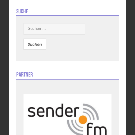
Suche
Suchen
nach:
Partner