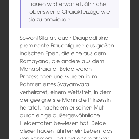
Frauen wird erwartet, ähnliche
lobenswerte Charakterzüge wie
sie zu entwickeln.
Sowohl Sita als auch Draupadi sind
prominente Frauenfiguren aus großen
indischen Epen, die eine aus dem
Ramayana, die andere aus dem
Mahabharata. Beide waren
Prinzessinnen und wurden in im
Rahmen eines Svayamvara
verheiratet, einem Wettstreit, in dem
der geeignetste Mann die Prinzessin
heiratet, nachdem er seinen Mut
durch einige außergewöhnliche
Heldentaten bewiesen hat. Beide
dieser Frauen führten ein Leben, das
von Schmerz und Leid geprägt war,