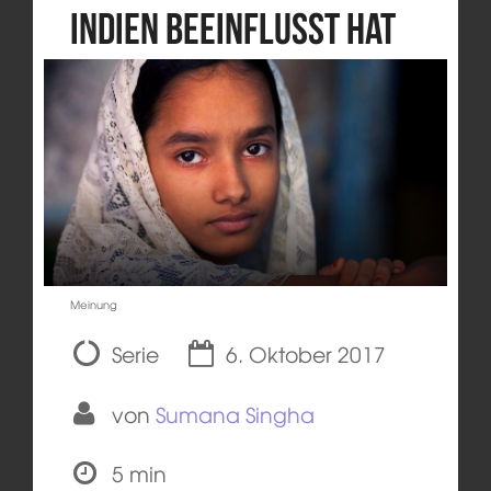
Indien beeinflusst hat
Meinung
Serie
6. Oktober 2017
von
Sumana Singha
5 min