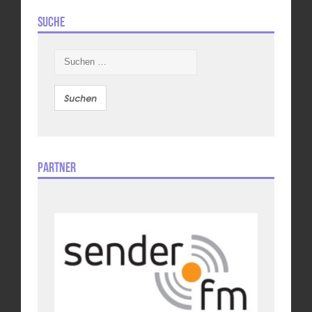
Suche
Suchen
nach:
Partner