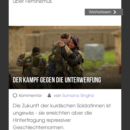
über Feminismus.
Weiterlesen
Der Kampf gegen die Unterwerfung
Kommentar
von
Sumana Singha
Die Zukunft der kurdischen Soldatinnen ist
ungewiss - sie erreichten aber die
Hinterfragung repressiver
Geschlechternormen.