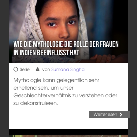
Wie die Mythologie die Rolle der Frauen
in Indien beeinflusst hat
Serie
von
Sumana Singha
Mythologie kann gelegentlich sehr
erhellend sein, um unser
Geschlechterverhältnis zu verstehen oder
zu dekonstruieren.
Weiterlesen