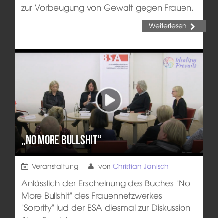
zur Vorbeugung von Gewalt gegen Frauen.
Weiterlesen
„No More Bullshit“
Veranstaltung
von
Christian Janisch
Anlässlich der Erscheinung des Buches "No
More Bullshit" des Frauennetzwerkes
"Sorority" lud der BSA diesmal zur Diskussion