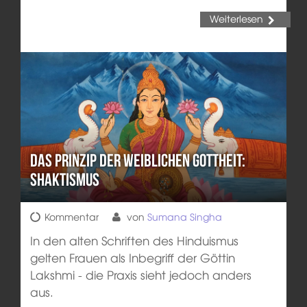
Weiterlesen
Das Prinzip der weiblichen Gottheit:
Shaktismus
Kommentar
von
Sumana Singha
In den alten Schriften des Hinduismus
gelten Frauen als Inbegriff der Göttin
Lakshmi - die Praxis sieht jedoch anders
aus.