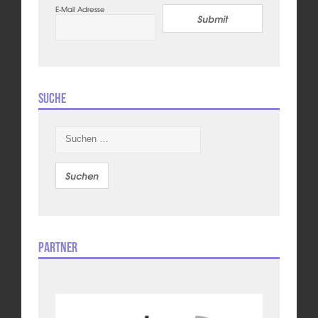
E-Mail Adresse
Submit
Suche
Suchen
nach:
Partner