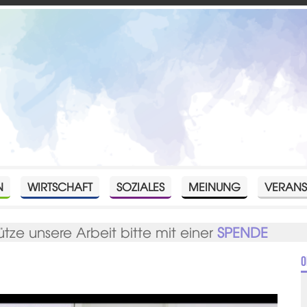
N
WIRTSCHAFT
SOZIALES
MEINUNG
VERANS
ütze unsere Arbeit bitte mit einer
SPENDE
O