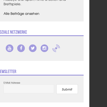
Brettspiele.
Alle Beiträge ansehen
oziale Netzwerke
ewsletter
E-Mail Adresse
Submit