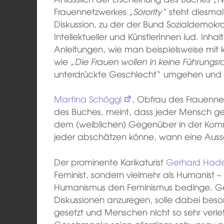
Frauennetzwerkes
„Sorority“
steht diesmal
Diskussion, zu der der Bund Sozialdemokr
Intellektueller und KünstlerInnen lud. Inh
Anleitungen, wie man beispielsweise mit
wie
„Die Frauen wollen in keine Führungsro
unterdrückte Geschlecht“ umgehen und s
Martina Schöggl
, Obfrau des Frauenn
des Buches, meint, dass jeder Mensch g
dem (weiblichen) Gegenüber in der Komm
jeder abschätzen könne, wann eine Aus
Der prominente Karikaturist
Gerhard Hade
Feminist, sondern vielmehr als Humanist –
Humanismus den Feminismus bedinge. Ge
Diskussionen anzuregen, solle dabei beso
gesetzt und Menschen nicht so sehr verle