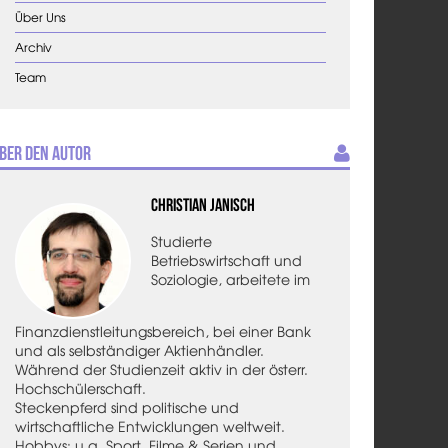
Über Uns
Archiv
Team
ber den Autor
Christian Janisch
Studierte
Betriebswirtschaft und
Soziologie, arbeitete im
Finanzdienstleitungsbereich, bei einer Bank
und als selbständiger Aktienhändler.
Während der Studienzeit aktiv in der österr.
Hochschülerschaft.
Steckenpferd sind politische und
wirtschaftliche Entwicklungen weltweit.
Hobbys: u.a. Sport, Filme & Serien und