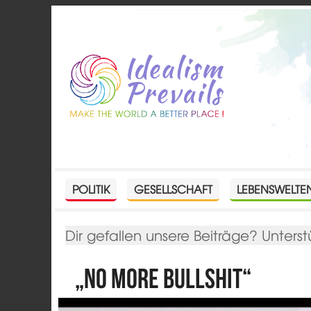
POLITIK
GESELLSCHAFT
LEBENSWELTE
Dir gefallen unsere Beiträge? Unterst
„No More Bullshit“