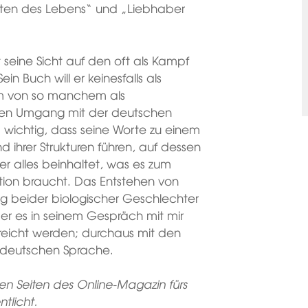
Poeten des Lebens“ und „Liebhaber
 seine Sicht auf den oft als Kampf
n Buch will er keinesfalls als
m von so manchem als
hen Umgang mit der deutschen
m wichtig, dass seine Worte zu einem
d ihrer Strukturen führen, auf dessen
er alles beinhaltet, was es zum
ion braucht. Das Entstehen von
g beider biologischer Geschlechter
r es in seinem Gespräch mit mir
reicht werden; durchaus mit den
n deutschen Sprache.
n Seiten des Online-Magazin fürs
ntlicht.