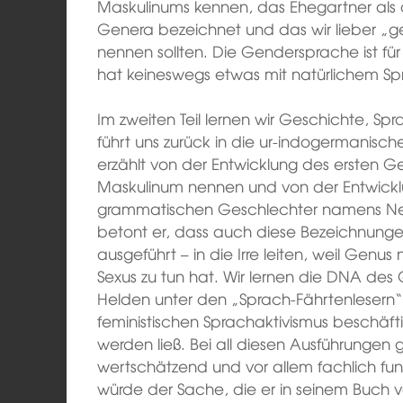
Maskulinums kennen, das Ehegartner als
Genera bezeichnet und das wir lieber „g
nennen sollten. Die Gendersprache ist fü
hat keineswegs etwas mit natürlichem Sp
Im zweiten Teil lernen wir Geschichte, S
führt uns zurück in die ur-indogermanis
erzählt von der Entwicklung des ersten Ge
Maskulinum nennen und von der Entwickl
grammatischen Geschlechter namens Ne
betont er, dass auch diese Bezeichnungen
ausgeführt – in die Irre leiten, weil Genus
Sexus zu tun hat. Wir lernen die DNA de
Helden unter den „Sprach-Fährtenlesern“ 
feministischen Sprachaktivismus beschäft
werden ließ. Bei all diesen Ausführungen
wertschätzend und vor allem fachlich fundi
würde der Sache, die er in seinem Buch v