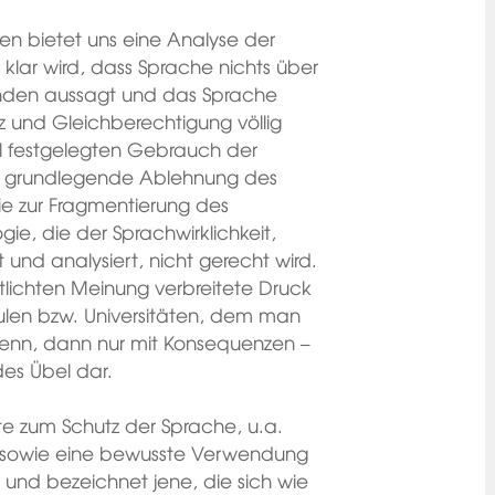
ngen bietet uns eine Analyse der
klar wird, dass Sprache nichts über
enden aussagt und das Sprache
anz und Gleichberechtigung völlig
iell festgelegten Gebrauch der
ne grundlegende Ablehnung des
die zur Fragmentierung des
gie, die der Sprachwirklichkeit,
und analysiert, nicht gerecht wird.
entlichten Meinung verbreitete Druck
hulen bzw. Universitäten, dem man
 wenn, dann nur mit Konsequenzen –
des Übel dar.
tte zum Schutz der Sprache, u.a.
e sowie eine bewusste Verwendung
und bezeichnet jene, die sich wie