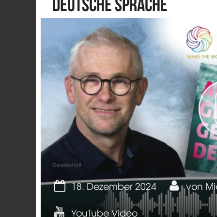
deutsche Sprache
Gesellschaft
18. Dezember 2024
von
Mi
YouTube Video