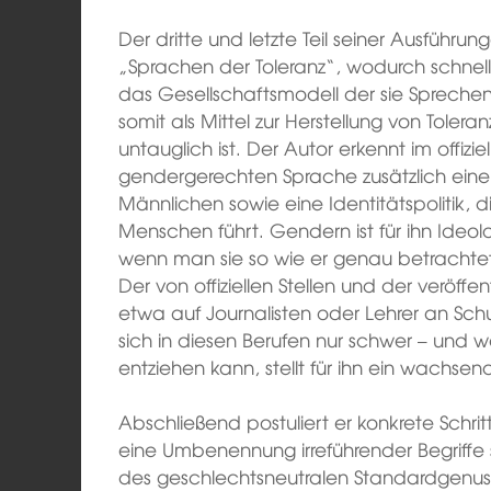
Der dritte und letzte Teil seiner Ausführu
„Sprachen der Toleranz“, wodurch schnell 
das Gesellschaftsmodell der sie Sprech
somit als Mittel zur Herstellung von Toler
untauglich ist. Der Autor erkennt im offiz
gendergerechten Sprache zusätzlich ei
Männlichen sowie eine Identitätspolitik, 
Menschen führt. Gendern ist für ihn Ideolo
wenn man sie so wie er genau betrachtet 
Der von offiziellen Stellen und der veröff
etwa auf Journalisten oder Lehrer an Sc
sich in diesen Berufen nur schwer – und
entziehen kann, stellt für ihn ein wachsen
Abschließend postuliert er konkrete Schri
eine Umbenennung irreführender Begriff
des geschlechtsneutralen Standardgenus 