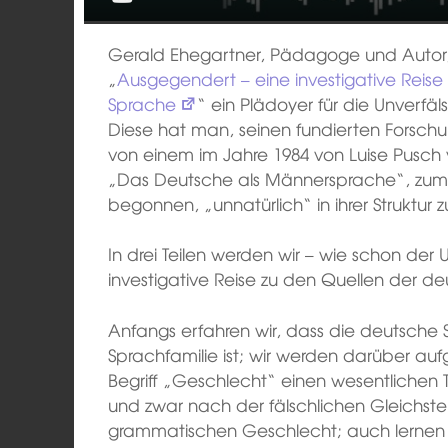
Gerald Ehegartner, Pädagoge und Autor,
„
Ausgegendert – eine investigative Reis
Sprache
“ ein Plädoyer für die Unverfä
Diese hat man, seinen fundierten Forsc
von einem im Jahre 1984 von Luise Pusch v
„Das Deutsche als Männersprache“, zum e
begonnen, „unnatürlich“ in ihrer Struktur 
In drei Teilen werden wir – wie schon der U
investigative Reise zu den Quellen der
Anfangs erfahren wir, dass die deutsche S
Sprachfamilie ist; wir werden darüber au
Begriff „Geschlecht“ einen wesentlichen Te
und zwar nach der fälschlichen Gleichste
grammatischen Geschlecht; auch lernen 