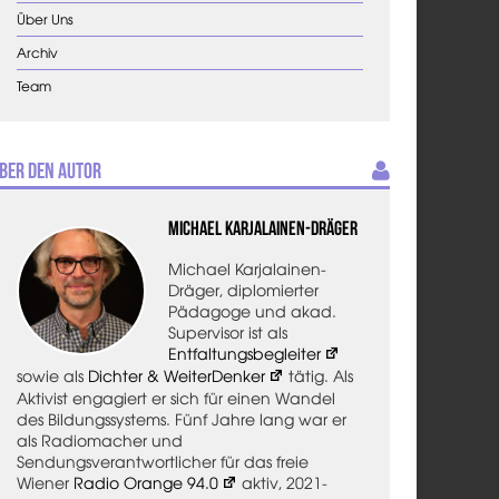
Über Uns
Archiv
Team
ber den Autor
Michael Karjalainen-Dräger
Michael Karjalainen-
Dräger, diplomierter
Pädagoge und akad.
Supervisor ist als
Entfaltungsbegleiter
sowie als
Dichter & WeiterDenker
tätig. Als
Aktivist engagiert er sich für einen Wandel
des Bildungssystems. Fünf Jahre lang war er
als Radiomacher und
Sendungsverantwortlicher für das freie
Wiener
Radio Orange 94.0
aktiv, 2021-