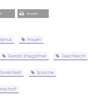
il
drucken
nismus
Frauen
Gerald Ehegartner
Geschlecht
nnlichkeit
Sprache
enschaft