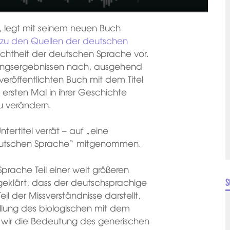
 legt mit seinem neuen Buch
e zu den Quellen der deutschen
lschtheit der deutschen Sprache vor.
hungsergebnissen nach, ausgehend
eröffentlichten Buch mit dem Titel
rsten Mal in ihrer Geschichte
zu verändern.
ntertitel verrät – auf „eine
 deutschen Sprache“ mitgenommen.
prache Teil einer weit größeren
fgeklärt, dass der deutschsprachige
S
il der Missverständnisse darstellt,
llung des biologischen mit dem
wir die Bedeutung des generischen