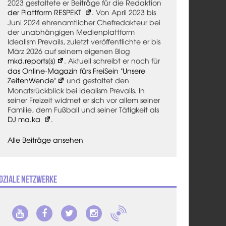
2023 gestaltete er Beiträge für die Redaktion
der Plattform RESPEKT
. Von April 2023 bis
Juni 2024 ehrenamtlicher Chefredakteur bei
der unabhängigen Medienplattform
Idealism Prevails, zuletzt veröffentlichte er bis
März 2026 auf seinem eigenen Blog
mkd.reports[s]
. Aktuell schreibt er noch für
das Online-Magazin fürs FreiSein "Unsere
ZeitenWende"
und gestaltet den
Monatsrückblick bei Idealism Prevails. In
seiner Freizeit widmet er sich vor allem seiner
Familie, dem Fußball und seiner Tätigkeit als
DJ ma.ka
.
Alle Beiträge ansehen
oziale Netzwerke