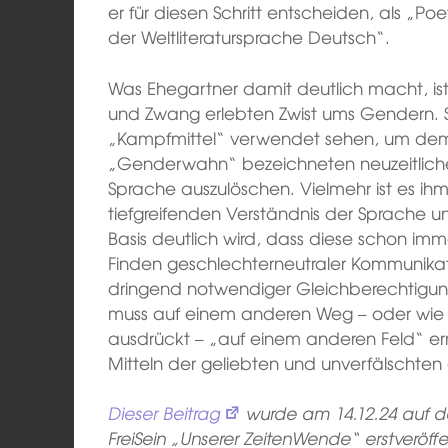
er für diesen Schritt entscheiden, als „
der Weltliteratursprache Deutsch“.
Was Ehegartner damit deutlich macht, ist
und Zwang erlebten Zwist ums Gendern. Sei
„Kampfmittel“ verwendet sehen, um de
„Genderwahn“ bezeichneten neuzeitlic
Sprache auszulöschen. Vielmehr ist es ih
tiefgreifenden Verständnis der Sprache un
Basis deutlich wird, dass diese schon imm
Finden geschlechterneutraler Kommunikat
dringend notwendiger Gleichberechtigun
muss auf einem anderen Weg – oder wie e
ausdrückt – „auf einem anderen Feld“ er
Mitteln der geliebten und unverfälschte
Dieser Beitrag
wurde am 14.12.24 auf de
FreiSein „Unserer ZeitenWende“ erstveröffe