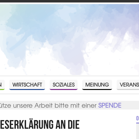
N
WIRTSCHAFT
SOZIALES
MEINUNG
VERANS
ütze unsere Arbeit bitte mit einer
SPENDE
O
beserklärung an die