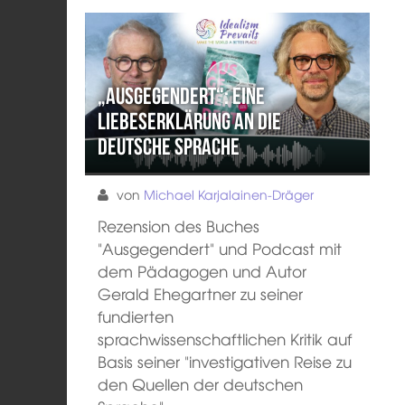
„Ausgegendert“: Eine
Liebeserklärung an die
deutsche Sprache
von
Michael Karjalainen-Dräger
Rezension des Buches
"Ausgegendert" und Podcast mit
dem Pädagogen und Autor
Gerald Ehegartner zu seiner
fundierten
sprachwissenschaftlichen Kritik auf
Basis seiner "investigativen Reise zu
den Quellen der deutschen