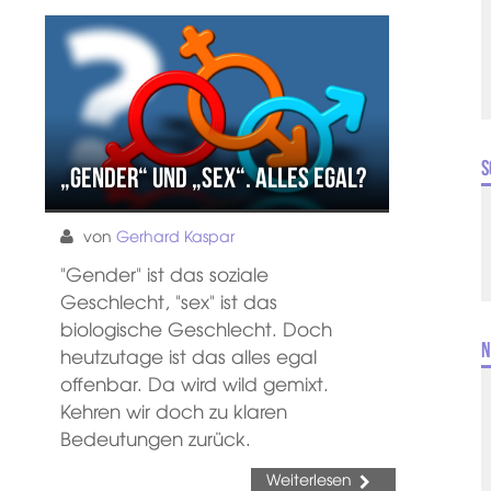
S
„gender“ und „sex“. Alles egal?
von
Gerhard Kaspar
"Gender" ist das soziale
Geschlecht, "sex" ist das
biologische Geschlecht. Doch
N
heutzutage ist das alles egal
offenbar. Da wird wild gemixt.
Kehren wir doch zu klaren
Bedeutungen zurück.
Weiterlesen