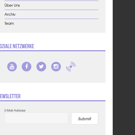
Über Uns
Archiv
Team
oziale Netzwerke
ewsletter
E-Mail Adresse
Submit