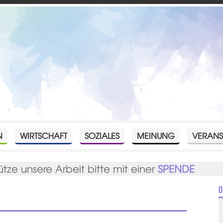
N
WIRTSCHAFT
SOZIALES
MEINUNG
VERANS
ütze unsere Arbeit bitte mit einer
SPENDE
O