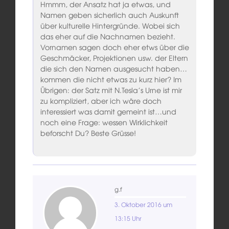
Hmmm, der Ansatz hat ja etwas, und
Namen geben sicherlich auch Auskunft
über kulturelle Hintergründe. Wobei sich
das eher auf die Nachnamen bezieht.
Vornamen sagen doch eher etws über die
Geschmäcker, Projektionen usw. der Eltern
die sich den Namen ausgesucht haben…
kommen die nicht etwas zu kurz hier? Im
Übrigen: der Satz mit N.Tesla’s Urne ist mir
zu kompliziert, aber ich wäre doch
interessiert was damit gemeint ist…und
noch eine Frage: wessen Wirklichkeit
beforscht Du? Beste Grüsse!
g.f
3. Oktober 2016 um
13:15 Uhr