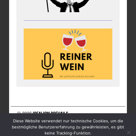
© 2026
Idealism Prevails
Diese Website verwendet nur technische Cookies, um die
UNTERSTÜTZE UNS
NEWSLETTER
IMPRESSUM
bestmögliche Benutzererfahrung zu gewährleisten, es gibt
DATENSCHUTZ
keine Tracking-Funktion.