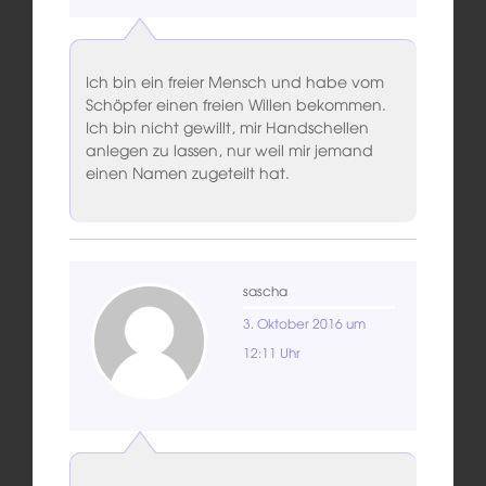
Ich bin ein freier Mensch und habe vom
Schöpfer einen freien Willen bekommen.
Ich bin nicht gewillt, mir Handschellen
anlegen zu lassen, nur weil mir jemand
einen Namen zugeteilt hat.
sascha
3. Oktober 2016 um
12:11 Uhr