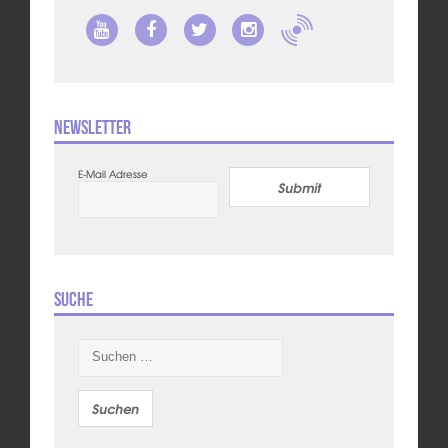
Newsletter
E-Mail Adresse
Submit
Suche
Suchen
nach: