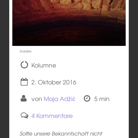
Soziales
Kolumne
2. Oktober 2016
von
Maja Adžić
5 min
4 Kommentare
Sollte unsere Bekanntschaft nicht