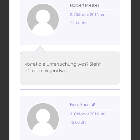
Norbert Mieskes
2. Oktober 2016 um
22:14 Uhr
Kostet die Untersuchung was? Steht
nämlich nirgendwo.
Franz Bauer
3. Oktober 2016 um
12:00 Uhr