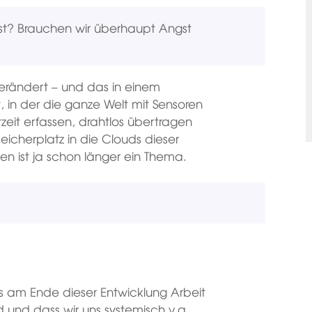
t? Brauchen wir überhaupt Angst
 verändert – und das in einem
, in der die ganze Welt mit Sensoren
tzeit erfassen, drahtlos übertragen
icherplatz in die Clouds dieser
n ist ja schon länger ein Thema.
ss am Ende dieser Entwicklung Arbeit
 und dass wir uns systemisch v.a.