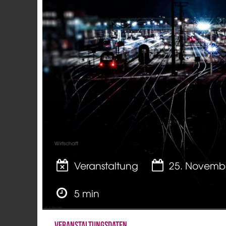
Wirtschaft
Veranstaltung
25. Novemb
5 min
Veranstaltungsdaten