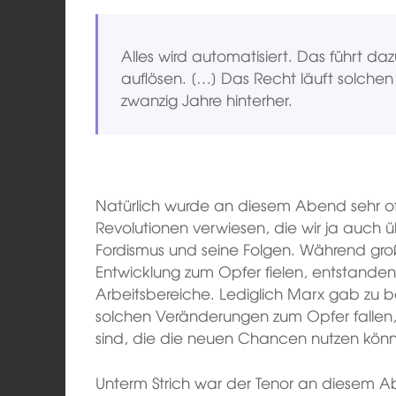
Alles wird automatisiert. Das führt daz
auflösen. […] Das Recht läuft solche
zwanzig Jahre hinterher.
Natürlich wurde an diesem Abend sehr of
Revolutionen verwiesen, die wir ja auch 
Fordismus und seine Folgen. Während groß
Entwicklung zum Opfer fielen, entstanden 
Arbeitsbereiche. Lediglich Marx gab zu 
solchen Veränderungen zum Opfer fallen, 
sind, die die neuen Chancen nutzen kön
Unterm Strich war der Tenor an diesem Ab