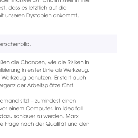
t, dass es letztlich auf die
mit unseren Dystopien ankommt,
Menschenbild.
maßen die Chancen, wie die Risiken in
sierung in erster Linie als Werkzeug.
s Werkzeug benutzen. Er stellt auch
vergenz der Arbeitsplätze führt.
Jemand sitzt – zumindest einen
– vor einem Computer. Im Idealfall
r dazu schlauer zu werden. Marx
ie Frage nach der Qualität und den