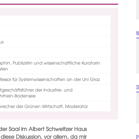
N
us
ophin, Publizistin und wissenschaftliche Kuratorin
Wien
fessor für Systemwissenschaften an der Uni Graz
S
geschäftsführer der Industrie- und
hrhein-Bodensee
recher der Grünen Wirtschaft, Moderator
der Saal im Albert Schweitzer Haus
diese Diskussion, vor allem, da mir
P