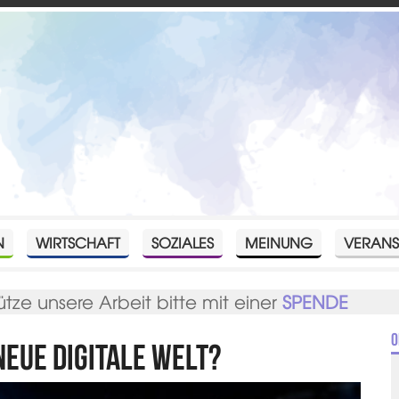
N
WIRTSCHAFT
SOZIALES
MEINUNG
VERANS
ütze unsere Arbeit bitte mit einer
SPENDE
O
neue digitale Welt?