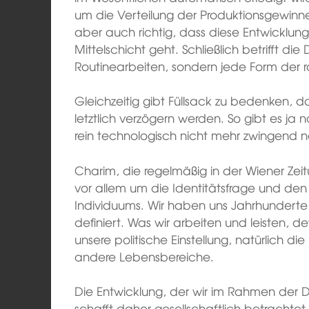
um die Verteilung der Produktionsgewin
aber auch richtig, dass diese Entwicklung 
Mittelschicht geht. Schließlich betrifft die 
Routinearbeiten, sondern jede Form der ra
Gleichzeitig gibt Füllsack zu bedenken, da
letztlich verzögern werden. So gibt es ja
rein technologisch nicht mehr zwingend 
Charim, die regelmäßig in der Wiener Zeit
vor allem um die Identitätsfrage und den
Individuums. Wir haben uns Jahrhunderte
definiert. Was wir arbeiten und leisten, defi
unsere politische Einstellung, natürlich di
andere Lebensbereiche.
Die Entwicklung, der wir im Rahmen der Di
schafft daher gesellschaftlich betrachtet Id