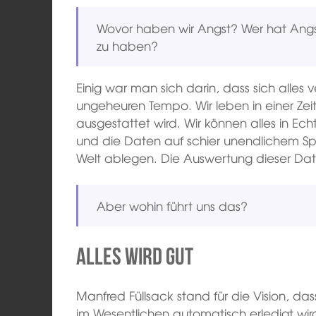
Wovor haben wir Angst? Wer hat Angs
zu haben?
Einig war man sich darin, dass sich alles
ungeheuren Tempo. Wir leben in einer Zeit
ausgestattet wird. Wir können alles in Ech
und die Daten auf schier unendlichem Spe
Welt ablegen. Die Auswertung dieser Date
Aber wohin führt uns das?
Alles wird gut
Manfred Füllsack stand für die Vision, da
im Wesentlichen automatisch erledigt wird