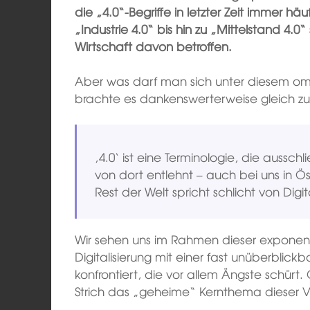
die „4.0“-Begriffe in letzter Zeit immer h
„Industrie 4.0“ bis hin zu „Mittelstand 4.0
Wirtschaft davon betroffen.
Aber was darf man sich unter diesem omi
brachte es dankenswerterweise gleich zu
‚4.0‘ ist eine Terminologie, die aussch
von dort entlehnt – auch bei uns in Ö
Rest der Welt spricht schlicht von Digit
Wir sehen uns im Rahmen dieser exponent
Digitalisierung mit einer fast unüberblic
konfrontiert, die vor allem Ängste schür
Strich das „geheime“ Kernthema dieser V