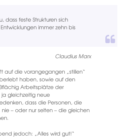
u, dass feste Strukturen sich
n Entwicklungen immer zehn bis
Claudius Marx
t auf die vorangegangen „stillen“
überlebt haben, sowie auf den
flächig Arbeitsplätze der
ja gleichzeitig neue
bedenken, dass die Personen, die
nie – oder nur selten – die gleichen
nen.
end jedoch: „Alles wird gut!“