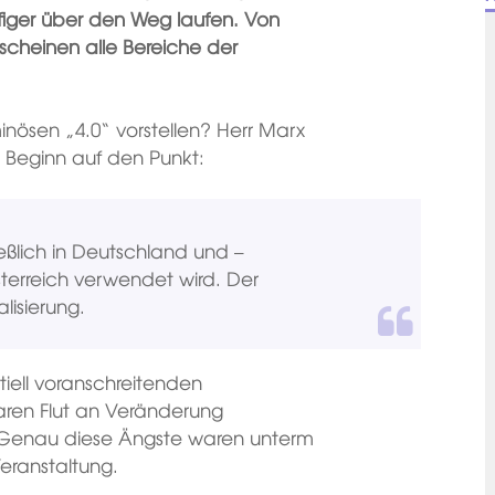
äufiger über den Weg laufen. Von
“ scheinen alle Bereiche der
nösen „4.0“ vorstellen? Herr Marx
 Beginn auf den Punkt:
ließlich in Deutschland und –
sterreich verwendet wird. Der
alisierung.
iell voranschreitenden
kbaren Flut an Veränderung
t. Genau diese Ängste waren unterm
eranstaltung.