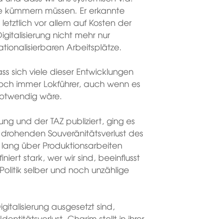
ne kümmern müssen. Er erkannte
letztlich vor allem auf Kosten der
Digitalisierung nicht mehr nur
tionalisierbaren Arbeitsplätze.
ss sich viele dieser Entwicklungen
 noch immer Lokführer, auch wenn es
notwendig wäre.
ung und der TAZ publiziert, ging es
 drohenden Souveränitätsverlust des
 lang über Produktionsarbeiten
niert stark, wer wir sind, beeinflusst
e Politik selber und noch unzählige
gitalisierung ausgesetzt sind,
entitätsverlust. Charim stellt in ihrer