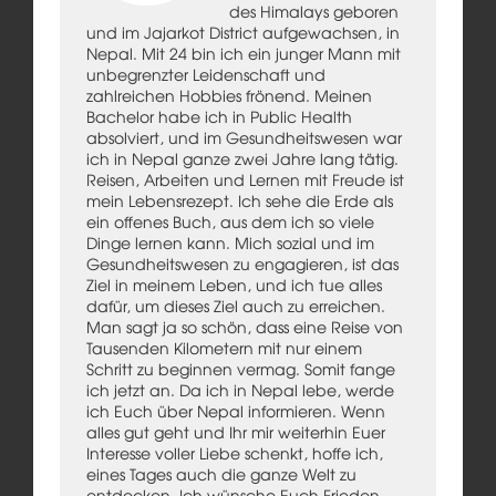
des Himalays geboren
und im Jajarkot District aufgewachsen, in
Nepal. Mit 24 bin ich ein junger Mann mit
unbegrenzter Leidenschaft und
zahlreichen Hobbies frönend. Meinen
Bachelor habe ich in Public Health
absolviert, und im Gesundheitswesen war
ich in Nepal ganze zwei Jahre lang tätig.
Reisen, Arbeiten und Lernen mit Freude ist
mein Lebensrezept. Ich sehe die Erde als
ein offenes Buch, aus dem ich so viele
Dinge lernen kann. Mich sozial und im
Gesundheitswesen zu engagieren, ist das
Ziel in meinem Leben, und ich tue alles
dafür, um dieses Ziel auch zu erreichen.
Man sagt ja so schön, dass eine Reise von
Tausenden Kilometern mit nur einem
Schritt zu beginnen vermag. Somit fange
ich jetzt an. Da ich in Nepal lebe, werde
ich Euch über Nepal informieren. Wenn
alles gut geht und Ihr mir weiterhin Euer
Interesse voller Liebe schenkt, hoffe ich,
eines Tages auch die ganze Welt zu
entdecken. Ich wünsche Euch Frieden,