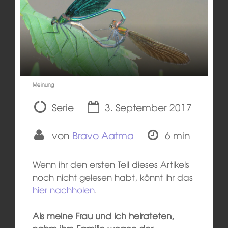
Meinung
Serie
3. September 2017
von
Bravo Aatma
6 min
Wenn ihr den ersten Teil dieses Artikels
noch nicht gelesen habt, könnt ihr das
hier nachholen
.
Als meine Frau und ich heirateten,