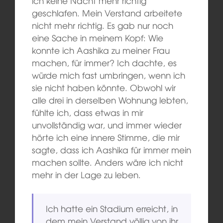
ich keine Nacht mehr richtig
geschlafen. Mein Verstand arbeitete
nicht mehr richtig. Es gab nur noch
eine Sache in meinem Kopf: Wie
konnte ich Aashika zu meiner Frau
machen, für immer? Ich dachte, es
würde mich fast umbringen, wenn ich
sie nicht haben könnte. Obwohl wir
alle drei in derselben Wohnung lebten,
fühlte ich, dass etwas in mir
unvollständig war, und immer wieder
hörte ich eine innere Stimme, die mir
sagte, dass ich Aashika für immer mein
machen sollte. Anders wäre ich nicht
mehr in der Lage zu leben.
Ich hatte ein Stadium erreicht, in
dem mein Verstand völlig von ihr