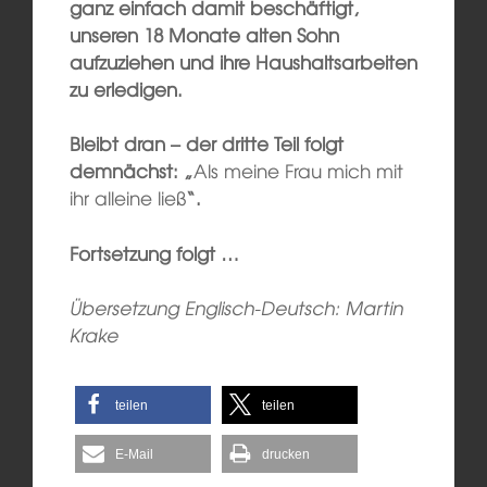
ganz einfach damit beschäftigt,
unseren 18 Monate alten Sohn
aufzuziehen und ihre Haushaltsarbeiten
zu erledigen.
Bleibt dran – der dritte Teil folgt
demnächst: „
Als meine Frau mich mit
ihr alleine ließ
“.
Fortsetzung folgt …
Übersetzung Englisch-Deutsch: Martin
Krake
teilen
teilen
E-Mail
drucken