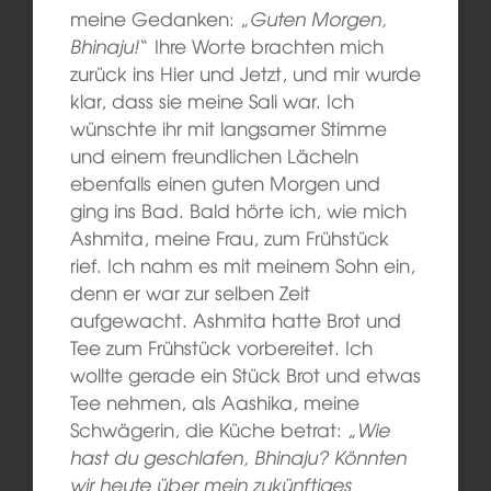
meine Gedanken: „
Guten Morgen,
Bhinaju!
“ Ihre Worte brachten mich
zurück ins Hier und Jetzt, und mir wurde
klar, dass sie meine Sali war. Ich
wünschte ihr mit langsamer Stimme
und einem freundlichen Lächeln
ebenfalls einen guten Morgen und
ging ins Bad. Bald hörte ich, wie mich
Ashmita, meine Frau, zum Frühstück
rief. Ich nahm es mit meinem Sohn ein,
denn er war zur selben Zeit
aufgewacht. Ashmita hatte Brot und
Tee zum Frühstück vorbereitet. Ich
wollte gerade ein Stück Brot und etwas
Tee nehmen, als Aashika, meine
Schwägerin, die Küche betrat: „
Wie
hast du geschlafen, Bhinaju? Könnten
wir heute über mein zukünftiges