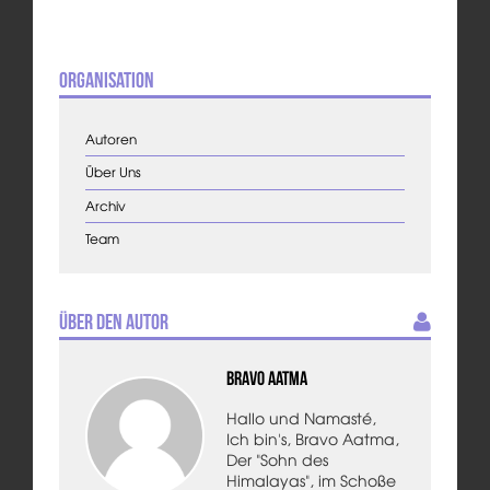
Organisation
Autoren
Über Uns
Archiv
Team
Über den Autor
Bravo Aatma
Hallo und Namasté,
Ich bin's, Bravo Aatma,
Der "Sohn des
Himalayas", im Schoße