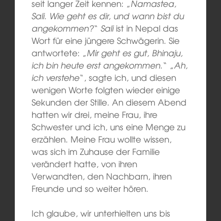
seit langer Zeit kennen: „
Namastea,
Sali. Wie geht es dir, und wann bist du
angekommen?
“
Sali
ist in Nepal das
Wort für eine jüngere Schwägerin. Sie
antwortete: „
Mir geht es gut, Bhinaju,
ich bin heute erst angekommen.
“ „
Ah,
ich verstehe
“, sagte ich, und diesen
wenigen Worte folgten wieder einige
Sekunden der Stille. An diesem Abend
hatten wir drei, meine Frau, ihre
Schwester und ich, uns eine Menge zu
erzählen. Meine Frau wollte wissen,
was sich im Zuhause der Familie
verändert hatte, von ihren
Verwandten, den Nachbarn, ihren
Freunde und so weiter hören.
Ich glaube, wir unterhielten uns bis