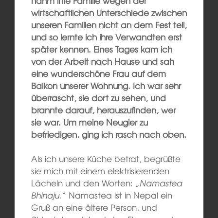
nahm ihre Familie wegen der
wirtschaftlichen Unterschiede zwischen
unseren Familien nicht an dem Fest teil,
und so lernte ich ihre Verwandten erst
später kennen. Eines Tages kam ich
von der Arbeit nach Hause und sah
eine wunderschöne Frau auf dem
Balkon unserer Wohnung. Ich war sehr
überrascht, sie dort zu sehen, und
brannte darauf, herauszufinden, wer
sie war. Um meine Neugier zu
befriedigen, ging ich rasch nach oben.
Als ich unsere Küche betrat, begrüßte
sie mich mit einem elektrisierenden
Lächeln und den Worten: „
Namastea
Bhinaju.
“ Namastea ist in Nepal ein
Gruß an eine ältere Person, und