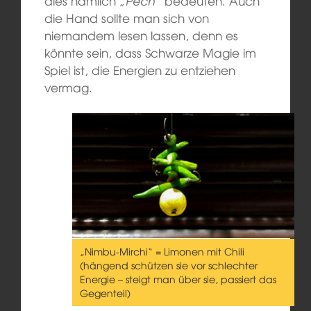
dies nämlich
„Pech“
bedeuten. Auch
die Hand sollte man sich von
niemandem lesen lassen, denn es
könnte sein, dass Schwarze Magie im
Spiel ist, die Energien zu entziehen
vermag.
„Nimbu-Mirchi“ = Limonen mit Chili
(hängend schützen sie vor schlechter
Energie – steigt man über sie, passiert das
Gegenteil)