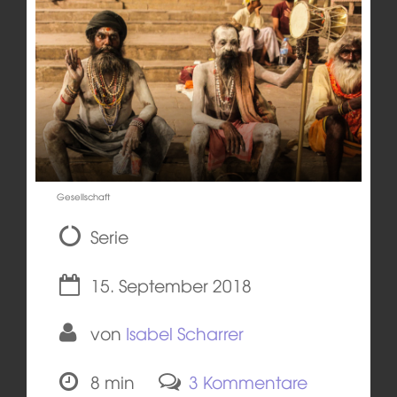
Gesellschaft
Serie
15. September 2018
von
Isabel Scharrer
8 min
3 Kommentare