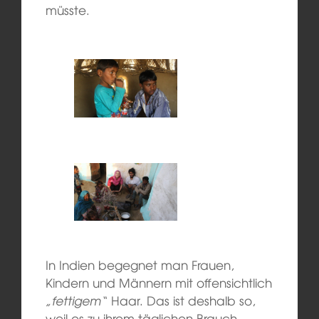
müsste.
In Indien begegnet man Frauen,
Kindern und Männern mit offensichtlich
„fettigem“
Haar. Das ist deshalb so,
weil es zu ihrem täglichen Brauch