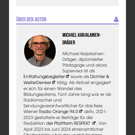
Über den Autor
Michael Karjalainen-
Dräger
Michael Karjalainen-
Dräger, diplomierter
Pädagoge und akad.
Supervisor ist als
Entfaltungsbegleiter
sowie als
Dichter &
WeiterDenker
tätig. Als Aktivist engagiert
er sich für einen Wandel des
Bildungssystems. Fünf Jahre lang war er als
Radiomacher und
Sendungsverantwortlicher für das freie
Wiener
Radio Orange 94.0
aktiv, 2021-
2023 gestaltete er Beiträge für die
Redaktion
der Plattform RESPEKT
. Von
April 2023 bis Juni 2024 ehrenamtlicher
Chefredakteur bei der unabhängigen