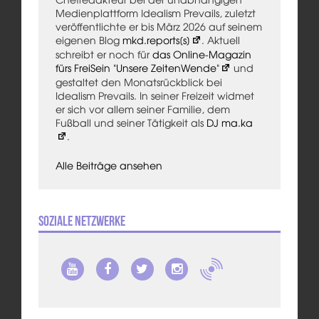
Medienplattform Idealism Prevails, zuletzt
veröffentlichte er bis März 2026 auf seinem
eigenen Blog
mkd.reports[s]
. Aktuell
schreibt er noch für
das Online-Magazin
fürs FreiSein "Unsere ZeitenWende"
und
gestaltet den Monatsrückblick bei
Idealism Prevails. In seiner Freizeit widmet
er sich vor allem seiner Familie, dem
Fußball und seiner Tätigkeit als
DJ ma.ka
.
Alle Beiträge ansehen
Soziale Netzwerke