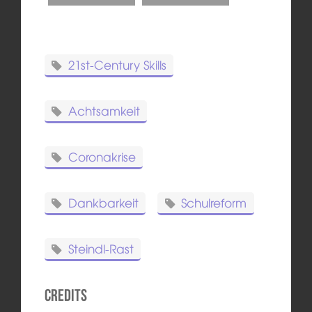
21st-Century Skills
Achtsamkeit
Coronakrise
Dankbarkeit
Schulreform
Steindl-Rast
Credits