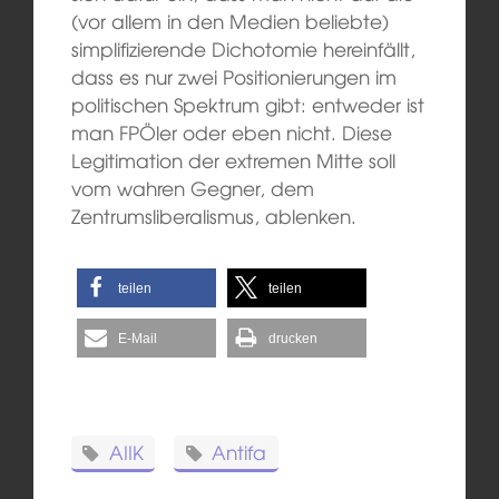
(vor allem in den Medien beliebte)
simplifizierende Dichotomie hereinfällt,
dass es nur zwei Positionierungen im
politischen Spektrum gibt: entweder ist
man FPÖler oder eben nicht. Diese
Legitimation der extremen Mitte soll
vom wahren Gegner, dem
Zentrumsliberalismus, ablenken.
teilen
teilen
E-Mail
drucken
AIIK
Antifa