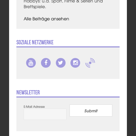
Hobbys: u.a. Sport, Filme & Serien und
Brettspiele.
Alle Beiträge ansehen
Soziale Netzwerke
Newsletter
E-Mail Adresse
Submit