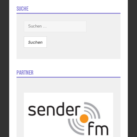
Suche
Suchen
nach:
Partner