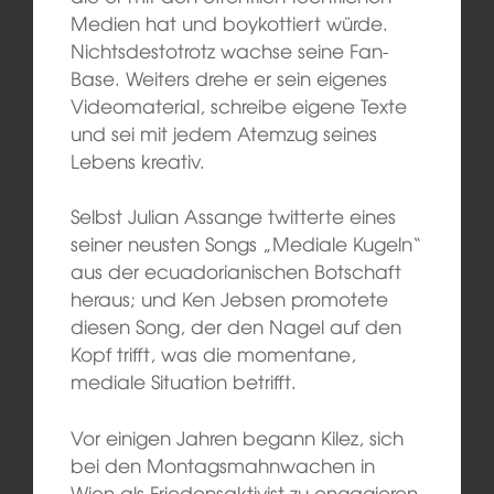
Medien hat und boykottiert würde.
Nichtsdestotrotz wachse seine Fan-
Base. Weiters drehe er sein eigenes
Videomaterial, schreibe eigene Texte
und sei mit jedem Atemzug seines
Lebens kreativ.
Selbst Julian Assange twitterte eines
seiner neusten Songs „Mediale Kugeln“
aus der ecuadorianischen Botschaft
heraus; und Ken Jebsen promotete
diesen Song, der den Nagel auf den
Kopf trifft, was die momentane,
mediale Situation betrifft.
Vor einigen Jahren begann Kilez, sich
bei den Montagsmahnwachen in
Wien als Friedensaktivist zu engagieren,