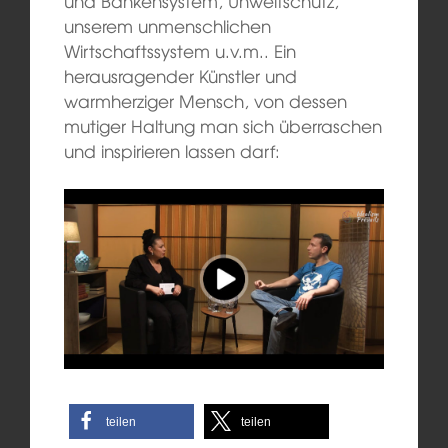
und Bankensystem, Unweltschutz,
unserem unmenschlichen
Wirtschaftssystem u.v.m.. Ein
herausragender Künstler und
warmherziger Mensch, von dessen
mutiger Haltung man sich überraschen
und inspirieren lassen darf:
teilen
teilen