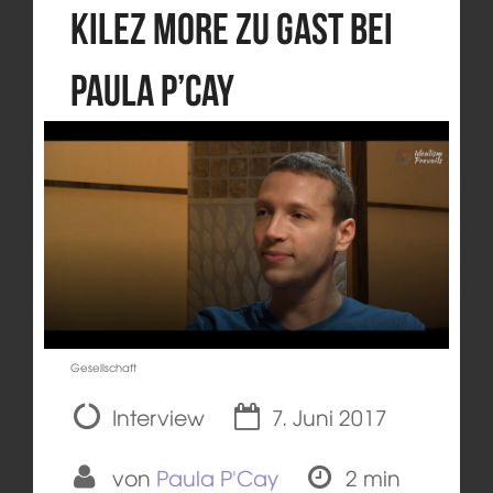
Kilez More zu Gast bei
Paula P’Cay
Gesellschaft
Interview
7. Juni 2017
von
Paula P'Cay
2 min