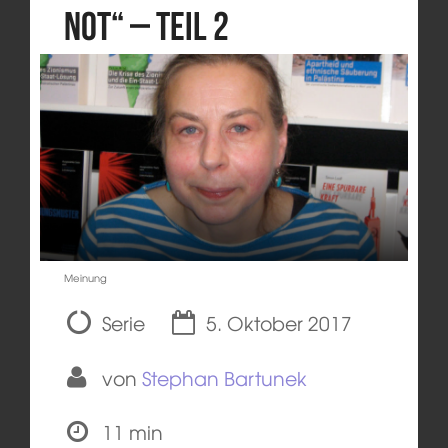
Not“ – Teil 2
Meinung
Serie
5. Oktober 2017
von
Stephan Bartunek
11 min