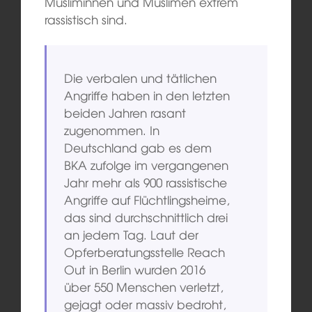
Musliminnen und Muslimen extrem
rassistisch sind.
Die verbalen und tätlichen
Angriffe haben in den letzten
beiden Jahren rasant
zugenommen. In
Deutschland gab es dem
BKA zufolge im vergangenen
Jahr mehr als 900 rassistische
Angriffe auf Flüchtlingsheime,
das sind durchschnittlich drei
an jedem Tag. Laut der
Opferberatungsstelle Reach
Out in Berlin wurden 2016
über 550 Menschen verletzt,
gejagt oder massiv bedroht,