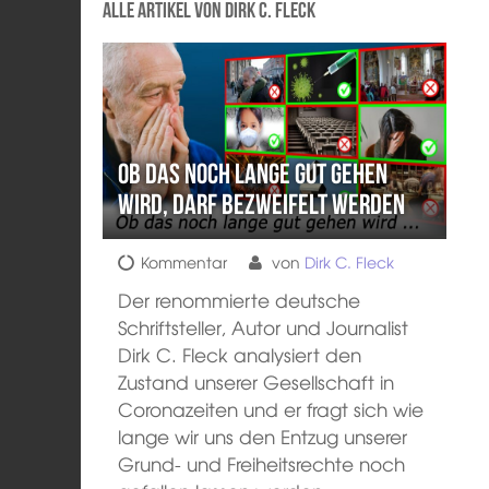
Alle Artikel von Dirk C. Fleck
Ob das noch lange gut gehen
wird, darf bezweifelt werden
Kommentar
von
Dirk C. Fleck
Der renommierte deutsche
Schriftsteller, Autor und Journalist
Dirk C. Fleck analysiert den
Zustand unserer Gesellschaft in
Coronazeiten und er fragt sich wie
lange wir uns den Entzug unserer
Grund- und Freiheitsrechte noch