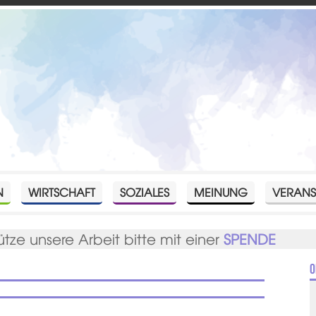
N
WIRTSCHAFT
SOZIALES
MEINUNG
VERANS
ütze unsere Arbeit bitte mit einer
SPENDE
O