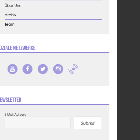
Über Uns
Archiv
Team
oziale Netzwerke
ewsletter
E-Mail Adresse
Submit