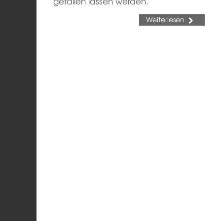
gefallen lassen werden.
Weiterlesen