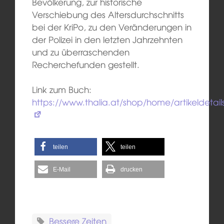
Bevölkerung, zur historische
Verschiebung des Altersdurchschnitts
bei der KriPo, zu den Veränderungen in
der Polizei in den letzten Jahrzehnten
und zu überraschenden
Recherchefunden gestellt.
Link zum Buch:
https://www.thalia.at/shop/home/artikeldetai
teilen
teilen
E-Mail
drucken
Bessere Zeiten