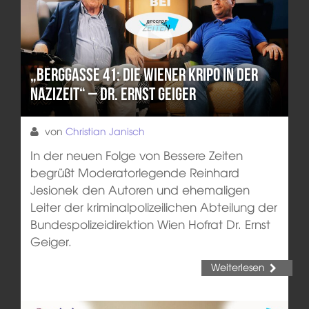
„Berggasse 41: Die Wiener Kripo in der
Nazizeit“ – Dr. Ernst Geiger
von
Christian Janisch
In der neuen Folge von Bessere Zeiten
begrüßt Moderatorlegende Reinhard
Jesionek den Autoren und ehemaligen
Leiter der kriminalpolizeilichen Abteilung der
Bundespolizeidirektion Wien Hofrat Dr. Ernst
Geiger.
Weiterlesen