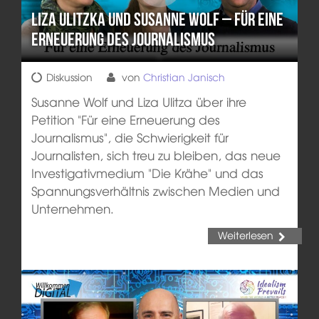
Liza Ulitzka und Susanne Wolf – Für eine
Erneuerung des Journalismus
Diskussion
von
Christian Janisch
Susanne Wolf und Liza Ulitza über ihre
Petition "Für eine Erneuerung des
Journalismus", die Schwierigkeit für
Journalisten, sich treu zu bleiben, das neue
Investigativmedium "Die Krähe" und das
Spannungsverhältnis zwischen Medien und
Unternehmen.
Weiterlesen