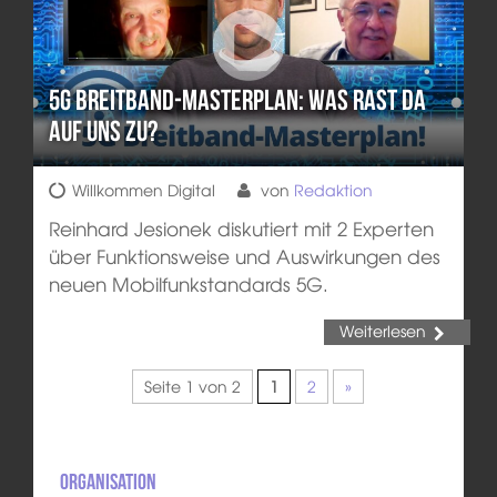
5G Breitband-Masterplan: Was rast da
auf uns zu?
Willkommen Digital
von
Redaktion
Reinhard Jesionek diskutiert mit 2 Experten
über Funktionsweise und Auswirkungen des
neuen Mobilfunkstandards 5G.
Weiterlesen
Seite 1 von 2
1
2
»
Organisation