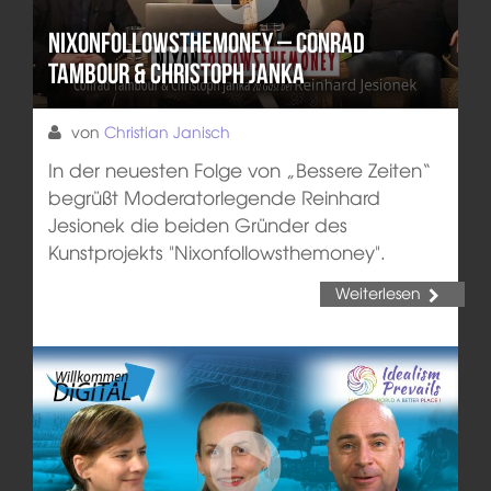
Nixonfollowsthemoney – Conrad
Tambour & Christoph Janka
von
Christian Janisch
In der neuesten Folge von „Bessere Zeiten“
begrüßt Moderatorlegende Reinhard
Jesionek die beiden Gründer des
Kunstprojekts "Nixonfollowsthemoney".
Weiterlesen