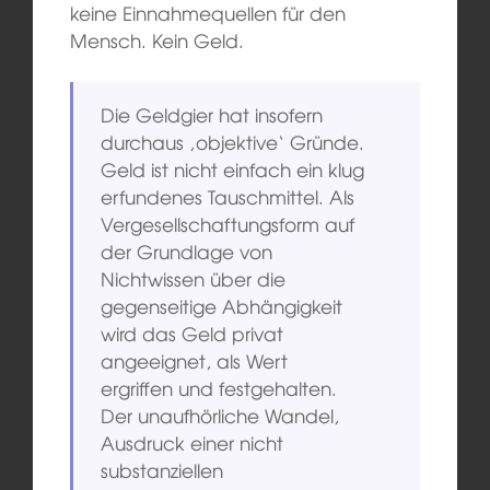
keine Einnahmequellen für den
Mensch. Kein Geld.
Die Geldgier hat insofern
durchaus ‚objektive‘ Gründe.
Geld ist nicht einfach ein klug
erfundenes Tauschmittel. Als
Vergesellschaftungsform auf
der Grundlage von
Nichtwissen über die
gegenseitige Abhängigkeit
wird das Geld privat
angeeignet, als Wert
ergriffen und festgehalten.
Der unaufhörliche Wandel,
Ausdruck einer nicht
substanziellen