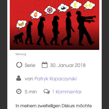
Meinung
Serie
30. Januar 2018
von
Patryk Kopaczynski
5 min
1 Kommentar
In meinem zweiteiligen Diskurs möchte