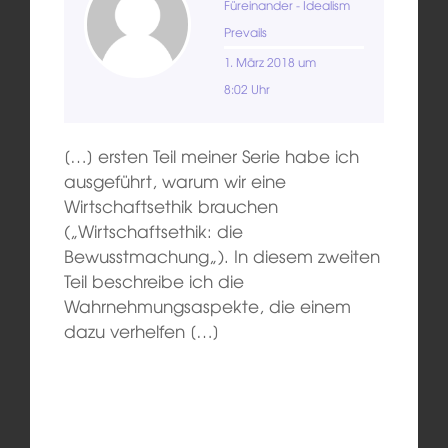
Füreinander - Idealism
Prevails
1. März 2018 um
8:02 Uhr
[…] ersten Teil meiner Serie habe ich
ausgeführt, warum wir eine
Wirtschaftsethik brauchen
(„Wirtschaftsethik: die
Bewusstmachung„). In diesem zweiten
Teil beschreibe ich die
Wahrnehmungsaspekte, die einem
dazu verhelfen […]