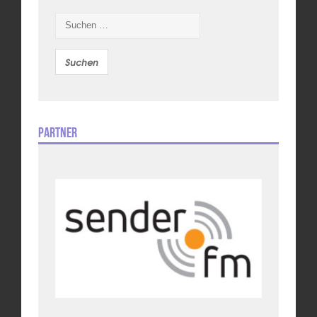
Suchen
nach:
Partner