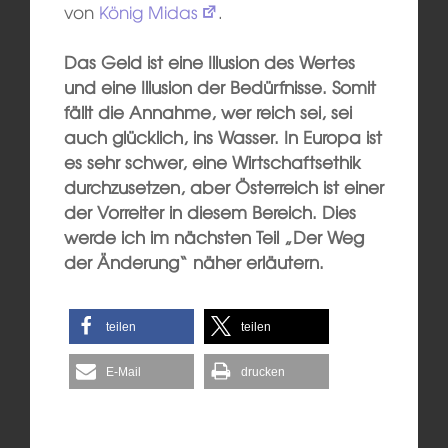
von
König Midas
.
Das Geld ist eine Illusion des Wertes
und eine Illusion der Bedürfnisse. Somit
fällt die Annahme, wer reich sei, sei
auch glücklich, ins Wasser. In Europa ist
es sehr schwer, eine Wirtschaftsethik
durchzusetzen, aber Österreich ist einer
der Vorreiter in diesem Bereich. Dies
werde ich im nächsten Teil „Der Weg
der Änderung“ näher erläutern.
teilen
teilen
E-Mail
drucken