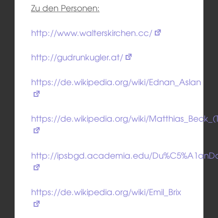
Zu den Personen:
http://www.walterskirchen.cc/
http://gudrunkugler.at/
https://de.wikipedia.org/wiki/Ednan_Aslan
https://de.wikipedia.org/wiki/Matthias_Beck_(
http://ipsbgd.academia.edu/Du%C5%A1anD
https://de.wikipedia.org/wiki/Emil_Brix