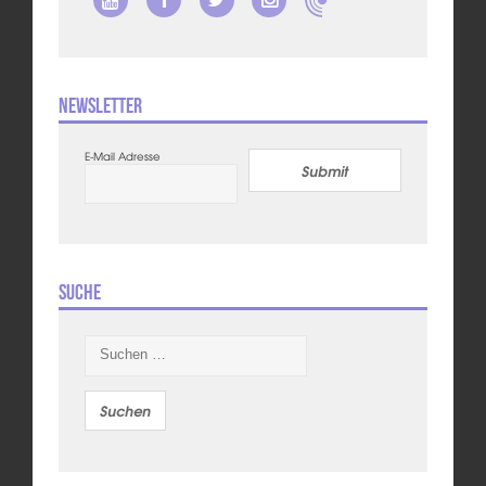
Newsletter
E-Mail Adresse
Submit
Suche
Suchen
nach: