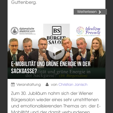
Guttenberg.
Weiterlesen
E-Mobilität und grüne Energie in der
Sackgasse?
Veranstaltung
von
Christian Janisch
Zum 30. Jubiläum nahm sich der Wiener
Bürgersalon wieder eines sehr umstrittenen
und emotionalisierenden Themas an: der E-
Mobilität und der damit verbundenen