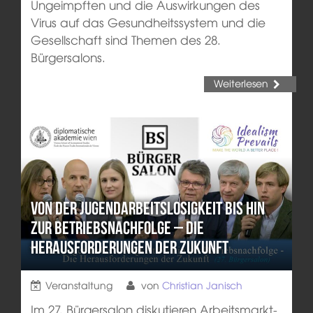
Ungeimpften und die Auswirkungen des
Virus auf das Gesundheitssystem und die
Gesellschaft sind Themen des 28.
Bürgersalons.
Weiterlesen
Von der Jugendarbeitslosigkeit bis hin
zur Betriebsnachfolge – die
Herausforderungen der Zukunft
Veranstaltung
von
Christian Janisch
Im 27. Bürgersalon diskutieren Arbeitsmarkt-