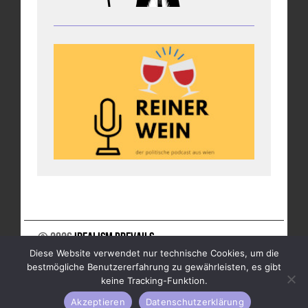
© 2026
Idealism Prevails
Diese Website verwendet nur technische Cookies, um die
UNTERSTÜTZE UNS
NEWSLETTER
IMPRESSUM
bestmögliche Benutzererfahrung zu gewährleisten, es gibt
DATENSCHUTZ
keine Tracking-Funktion.
Akzeptieren
Datenschutzerklärung