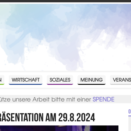
N
WIRTSCHAFT
SOZIALES
MEINUNG
VERANS
ütze unsere Arbeit bitte mit einer
SPENDE
O
räsentation am 29.8.2024