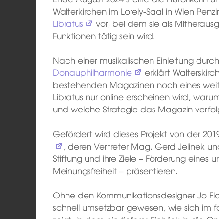
Walterkirchen im Lorely-Saal in Wien Pen
Libratus
vor, bei dem sie als Mitherausg
Funktionen tätig sein wird.
Nach einer musikalischen Einleitung durc
Donauphilharmonie
erklärt Walterskirc
bestehenden Magazinen noch eines weit
Libratus nur online erscheinen wird, wa
und welche Strategie das Magazin verfol
Gefördert wird dieses Projekt von der 2
, deren Vertreter Mag. Gerd Jelinek u
Stiftung und ihre Ziele – Förderung eine
Meinungsfreiheit – präsentieren.
Ohne den Kommunikationsdesigner Jo Fla
schnell umsetzbar gewesen, wie sich im 