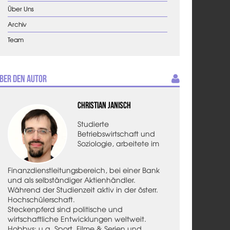
Über Uns
Archiv
Team
ber den Autor
Christian Janisch
Studierte
Betriebswirtschaft und
Soziologie, arbeitete im
Finanzdienstleitungsbereich, bei einer Bank
und als selbständiger Aktienhändler.
Während der Studienzeit aktiv in der österr.
Hochschülerschaft.
Steckenpferd sind politische und
wirtschaftliche Entwicklungen weltweit.
Hobbys: u.a. Sport, Filme & Serien und