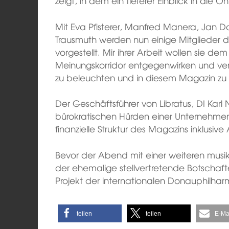
zeigt, in dem ein tieferer Einblick in die 
Mit Eva Pfisterer, Manfred Manera, Jan
Trausmuth werden nun einige Mitglieder d
vorgestellt. Mir ihrer Arbeit wollen sie
Meinungskorridor entgegenwirken und versu
zu beleuchten und in diesem Magazin zu
Der Geschäftsführer von Libratus, DI Karl 
bürokratischen Hürden einer Unternehmen
finanzielle Struktur des Magazins inklusive
Bevor der Abend mit einer weiteren musik
der ehemalige stellvertretende Botschaft
Projekt der internationalen Donauphilhar
teilen
teilen
E-Ma