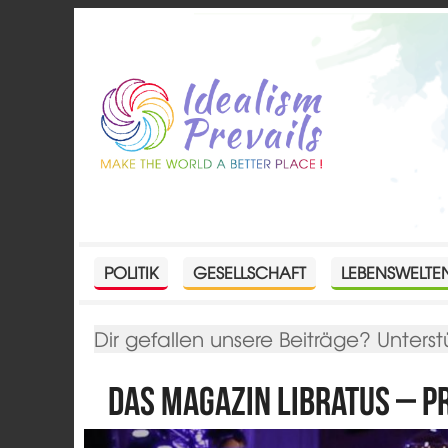
POLITIK
GESELLSCHAFT
LEBENSWELTE
Dir gefallen unsere Beiträge? Unterst
Das Magazin Libratus – P