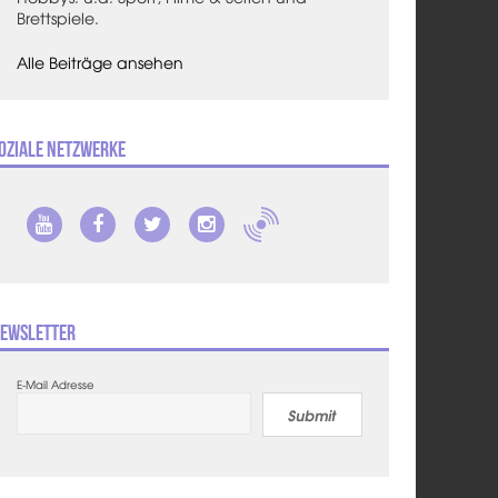
Brettspiele.
Alle Beiträge ansehen
oziale Netzwerke
ewsletter
E-Mail Adresse
Submit