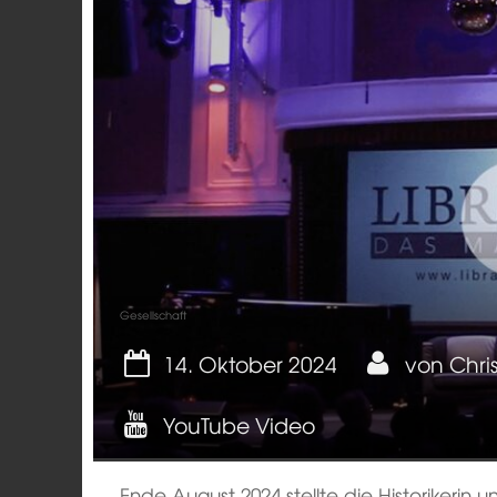
Gesellschaft
14. Oktober 2024
von
Chri
YouTube Video
Ende August 2024 stellte die Historikerin