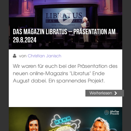
Das Magazin Libratus – Präsentation am
29.8.2024
von
Christian Janisch
Wir waren für euch bei der Präsentation des
neuen online-Magazins "LIbratus" Ende
August dabei. Ein spannendes Projekt.
Weiterlesen