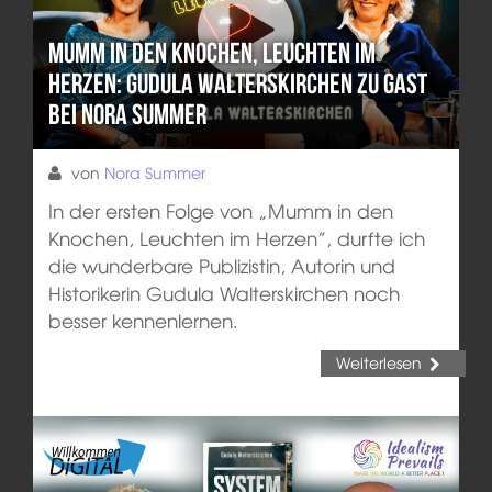
Mumm in den Knochen, Leuchten im
Herzen: Gudula Walterskirchen zu Gast
bei Nora Summer
von
Nora Summer
In der ersten Folge von „Mumm in den
Knochen, Leuchten im Herzen”, durfte ich
die wunderbare Publizistin, Autorin und
Historikerin Gudula Walterskirchen noch
besser kennenlernen.
Weiterlesen