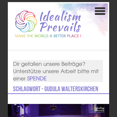
Dir gefallen unsere Beiträge?
Unterstütze unsere Arbeit bitte mit
einer
SPENDE
Schlagwort - Gudula Walterskirchen