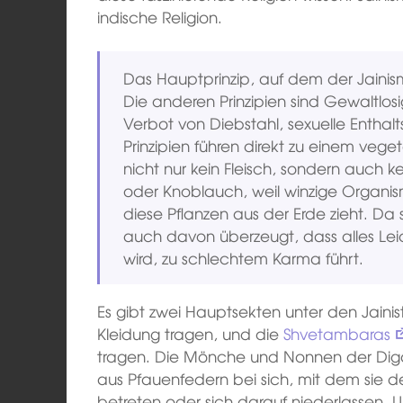
indische Religion.
Das Hauptprinzip, auf dem der Jainism
Die anderen Prinzipien sind Gewaltlos
Verbot von Diebstahl, sexuelle Enthalts
Prinzipien führen direkt zu einem vege
nicht nur kein Fleisch, sondern auch 
oder Knoblauch, weil winzige Organi
diese Pflanzen aus der Erde zieht. Da
auch davon überzeugt, dass alles Lei
wird, zu schlechtem Karma führt.
Es gibt zwei Hauptsekten unter den Jaini
Kleidung tragen, und die
Shvetambaras
tragen. Die Mönche und Nonnen der Dig
aus Pfauenfedern bei sich, mit dem sie d
betreten oder sich darauf niederlassen.