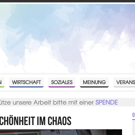
N
WIRTSCHAFT
SOZIALES
MEINUNG
VERANS
ütze unsere Arbeit bitte mit einer
SPENDE
O
chönheit im Chaos