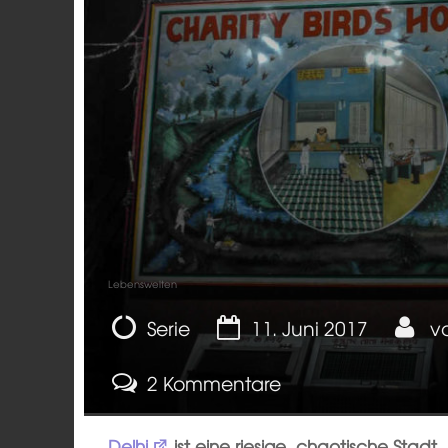
Lebenswelten
Serie
11. Juni 2017
v
2 Kommentare
Delhi
ist eine riesige, chaotische Stadt