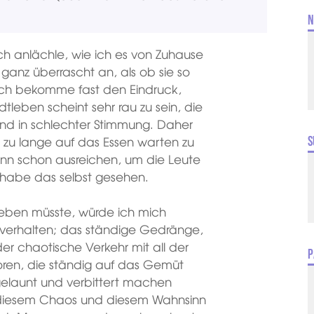
N
ch anlächle, wie ich es von Zuhause
ganz überrascht an, als ob sie so
 ich bekomme fast den Eindruck,
dtleben scheint sehr rau zu sein, die
nd in schlechter Stimmung. Daher
wie zu lange auf das Essen warten zu
S
ann schon ausreichen, um die Leute
h habe das selbst gesehen.
leben müsste, würde ich mich
 verhalten; das ständige Gedränge,
er chaotische Verkehr mit all der
P
ktoren, die ständig auf das Gemüt
gelaunt und verbittert machen
ll diesem Chaos und diesem Wahnsinn