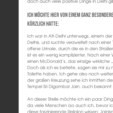
doch auch viele positive Dinge in Delhi 
Ich möchte hier von einem ganz besondere
kürzlich hatte:
Ich war in Alt-Delhi unterwegs, einem de
Delhis, und suchte verzweifelt nach einer 
offene Urinale, durch die es in den Straße
ist es ein wenig komplizierter. Nach einer 
einen McDonald’s, das einzige wirkliche „
Doch als ich es betrete, sagen sie mir zu
Toilette haben. Ich gehe also noch weite
der großen Kreuzung sehe ich inmitten d
Tempel Sri Digambar Jain, auch bekannt a
An dieser Stelle möchte ich ein paar Di
da viele Menschen (so auch ich, bevor i
diese faszinierende Religion wissen: Jaini