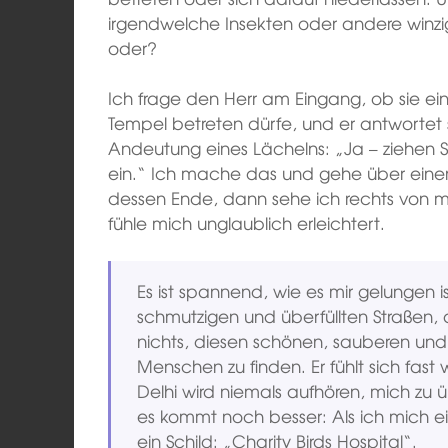
irgendwelche Insekten oder andere winzige
oder?
Ich frage den Herr am Eingang, ob sie ei
Tempel betreten dürfe, und er antwortet 
Andeutung eines Lächelns: „Ja – ziehen Si
ein.“ Ich mache das und gehe über einen
dessen Ende, dann sehe ich rechts von mi
fühle mich unglaublich erleichtert.
Es ist spannend, wie es mir gelungen i
schmutzigen und überfüllten Straßen, 
nichts, diesen schönen, sauberen und f
Menschen zu finden. Er fühlt sich fast
Delhi wird niemals aufhören, mich zu ü
es kommt noch besser: Als ich mich e
ein Schild: „Charity Birds Hospital“.