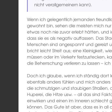
nicht verallgemeinern kann).
Wenn ich gelegentlich jemanden freundli
gewohnt bin, sehen die meisten mich nur 
etwas noch nie zuvor erlebt hätten, und
dass sie es als negativ auffassen. Das Sta
Menschen sind angespannt und gereizt u
bricht leicht Streit aus; eine Kleinigkeit, 
müssen oder im Verkehr festzustecken, k
die Beherrschung verlieren zu lassen – ic
Doch ich glaube, wenn ich ständig dort 
ebenfalls anders fühlen und mich anders
die schmutzigen und staubigen Straßen, d
Huperei, die Hitze usw. – all das sind Fa
einwirken und einen im Inneren schlecht 
können. Das Gute ist aber, dass es in a