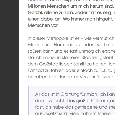
Millionen Menschen um mich herum sin
Gefühl, alleine zu sein. Jeder hat es eilig
einen dabei an. Wo immer man hingeht, 
Menschen vor.
In dieser Metropole ist es – wie vermutlic
Frieden und Harmonie zu finden, weil man 
spüren kann und es fast unmöglich ersc
Da ich immer in kleineren Städten gelebt 
dem Großstadtleben Schritt zu halten. I
Fahrrad zu fahren oder einfach zu Fuß zu
benutzen oder lange im Verkehr festzust
All das ist in Ordnung für mich, ic
damit zurecht. Das größte Problem je
fast, als habe das getriebene und str
ausgesetzt sind, viele in ihrem Inner