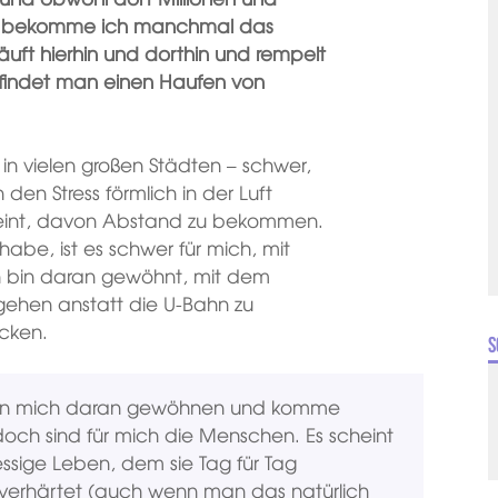
d, bekomme ich manchmal das
, läuft hierhin und dorthin und rempelt
findet man einen Haufen von
h in vielen großen Städten – schwer,
den Stress förmlich in der Luft
heint, davon Abstand zu bekommen.
habe, ist es schwer für mich, mit
ch bin daran gewöhnt, mit dem
 gehen anstatt die U-Bahn zu
ecken.
S
h kann mich daran gewöhnen und komme
doch sind für mich die Menschen. Es scheint
essige Leben, dem sie Tag für Tag
en verhärtet (auch wenn man das natürlich