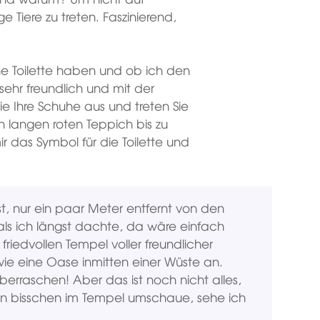
 Tiere zu treten. Faszinierend,
ne Toilette haben und ob ich den
sehr freundlich und mit der
e Ihre Schuhe aus und treten Sie
 langen roten Teppich bis zu
r das Symbol für die Toilette und
st, nur ein paar Meter entfernt von den
als ich längst dachte, da wäre einfach
riedvollen Tempel voller freundlicher
 wie eine Oase inmitten einer Wüste an.
berraschen! Aber das ist noch nicht alles,
in bisschen im Tempel umschaue, sehe ich