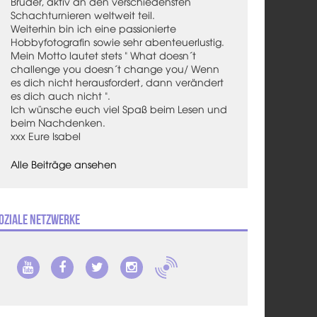
Bruder, aktiv an den verschiedensten
Schachturnieren weltweit teil.
Weiterhin bin ich eine passionierte
Hobbyfotografin sowie sehr abenteuerlustig.
Mein Motto lautet stets " What doesn´t
challenge you doesn´t change you/ Wenn
es dich nicht herausfordert, dann verändert
es dich auch nicht ".
Ich wünsche euch viel Spaß beim Lesen und
beim Nachdenken.
xxx Eure Isabel
Alle Beiträge ansehen
oziale Netzwerke