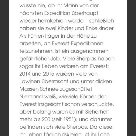
wusste nie, ob ihr Mann von der
nächsten Expedition überhaupt
wieder heimkehren würde – schließlich
haben sie zwei Kinder und Enkelkinder.
Als Führer/Träger in der Höhe zu
arbeiten, an Everest-Expeditionen
teilzunehmen, ist ein ausgenommen
gefährlicher Job. Viele Sherpas haben
sogar ihr Leben verloren am Everest;
2014 und 2015 wurden viele von
Lawinen überrascht und unter dicken
Massen Schnee zugeschüttet.
Niemand weiß, wieviele Körper der
Everest insgesamt schon verschluckte,
aber bislang waren es mit Sicherheit
mehr als 200 (seit 1951); und darunter
befinden sich viele Sherpas. Da diese
ihr Leben täglich riskieren, ist ihr Lohn