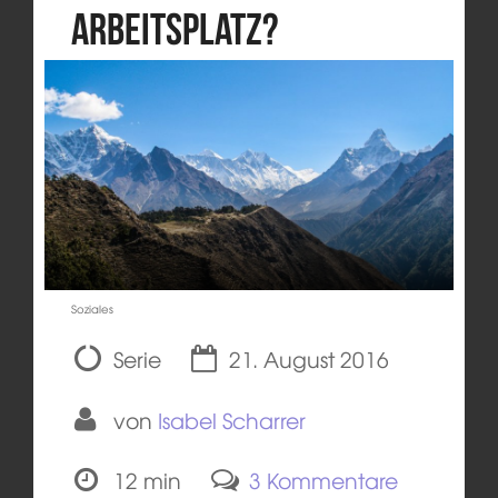
Arbeitsplatz?
Soziales
Serie
21. August 2016
von
Isabel Scharrer
12 min
3 Kommentare