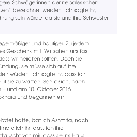
üngere Schwägerinnen der nepalesischen
auen“ bezeichnet werden. Ich sagte ihr,
rdnung sein würde, da sie und ihre Schwester
 regelmäßiger und häufiger. Zu jedem
ues Geschenk mit. Wir sahen uns fast
dass wir heiraten sollten. Doch sie
ndung, sie müsse sich auf ihre
den würden. Ich sagte ihr, dass ich
uf sie zu warten. Schließlich, nach
er – und am 10. Oktober 2016
 Pokhara und begannen ein
ratet hatte, bat ich Ashmita, nach
nete ich ihr, dass ich ihre
ttäuscht von mir, dass sie ins Haus