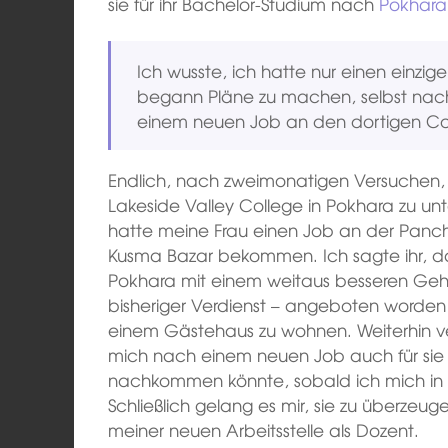
sie für ihr Bachelor-Studium nach
Pokhara
Ich wusste, ich hatte nur einen einzig
begann Pläne zu machen, selbst nac
einem neuen Job an den dortigen Co
Endlich, nach zweimonatigen Versuchen, e
Lakeside Valley College in Pokhara zu unt
hatte meine Frau einen Job an der Panc
Kusma Bazar bekommen. Ich sagte ihr, das
Pokhara mit einem weitaus besseren Geha
bisheriger Verdienst – angeboten worden s
einem Gästehaus zu wohnen. Weiterhin ve
mich nach einem neuen Job auch für sie
nachkommen könnte, sobald ich mich in 
Schließlich gelang es mir, sie zu überzeu
meiner neuen Arbeitsstelle als Dozent.