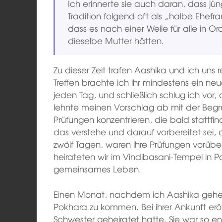
Ich erinnerte sie auch daran, dass j
Tradition folgend oft als „halbe Ehefr
dass es nach einer Weile für alle in O
dieselbe Mutter hätten.
Zu dieser Zeit trafen Aashika und ich uns
Treffen brachte ich ihr mindestens ein ne
jeden Tag, und schließlich schlug ich vor, 
lehnte meinen Vorschlag ab mit der Begrü
Prüfungen konzentrieren, die bald stattfin
das verstehe und darauf vorbereitet sei, a
zwölf Tagen, waren ihre Prüfungen vorüb
heirateten wir im Vindibasani-Tempel in
gemeinsames Leben.
Einen Monat, nachdem ich Aashika gehei
Pokhara zu kommen. Bei ihrer Ankunft eröff
Schwester geheiratet hatte. Sie war so en