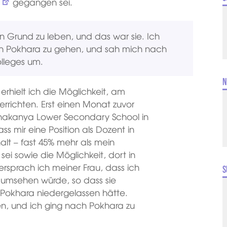
gegangen sei.
en Grund zu leben, und das war sie. Ich
h Pokhara zu gehen, und sah mich nach
lleges um.
N
rhielt ich die Möglichkeit, am
errichten. Erst einen Monat zuvor
hakanya Lower Secondary School in
s mir eine Position als Dozent in
lt – fast 45% mehr als mein
ei sowie die Möglichkeit, dort in
rsprach ich meiner Frau, dass ich
S
 umsehen würde, so dass sie
Pokhara niedergelassen hätte.
gen, und ich ging nach Pokhara zu