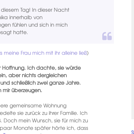
 diesem Tag! In dieser Nacht
hika innerhalb von
gen fühlen und sich in mich
esagt hatte.
s meine Frau mich mit ihr alleine ließ
)
 Hoffnung. Ich dachte, sie würde
ln, aber nichts dergleichen
nd schließlich zwei ganze Jahre.
n mir überzeugen.
unsere gemeinsame Wohnung
delte sie zurück zu ihrer Familie. Ich
eß. Doch mein Wunsch, sie für mich zu
 paar Monate später hörte ich, dass
S