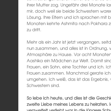
ihrer Mutter zog. Ungefähr drei Monate l
mir, doch weil sie beide Schwestern ware
Lösung. Ihre Eltern und ich sprachen mit
Monaten kehrte Ashmita nach Pokhara z
zu dritt.
Mehr als ein Jahr ist jetzt vergangen, sei
nun zusammen, und alles ist in Ordnung
Atmosphäre zu Hause. Vor acht Monaten,
Aashika ein Mädchen zur Welt. Damit sind w
Frauen, ein Sohn, eine Tochter und ich. I
Frauen zusammen. Manchmal gerate ich 
umgehen. Ich weiß, das ist das Ergebnis,
Schwestern sind.
So lebe ich heute, und dies ist die Gesch
zweite Liebe meines Lebens zu heiraten. I
verzweifelt verliebt war in die jüngere S