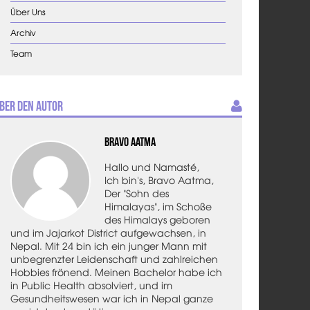
Über Uns
Archiv
Team
ber den Autor
Bravo Aatma
Hallo und Namasté,
Ich bin's, Bravo Aatma,
Der "Sohn des
Himalayas", im Schoße
des Himalays geboren
und im Jajarkot District aufgewachsen, in
Nepal. Mit 24 bin ich ein junger Mann mit
unbegrenzter Leidenschaft und zahlreichen
Hobbies frönend. Meinen Bachelor habe ich
in Public Health absolviert, und im
Gesundheitswesen war ich in Nepal ganze