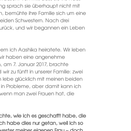
ang sprach sie überhaupt nicht mit
n, bemühte ihre Familie sich um eine
 beiden Schwestern. Nach drei
urück, und wir begannen ein Leben
tdem ich Aashika heiratete. Wir leben
, wir haben eine angenehme
 am 7. Januar 2017, brachte
ir zu fünft in unserer Familie: zwei
ch lebe glücklich mit meinen beiden
in Probleme, aber damit kann ich
 wenn man zwei Frauen hat, die
ichte, wie ich es geschafft habe, die
ch habe dies nur getan, weil ich so
chwester meiner eigenen Frau – doch