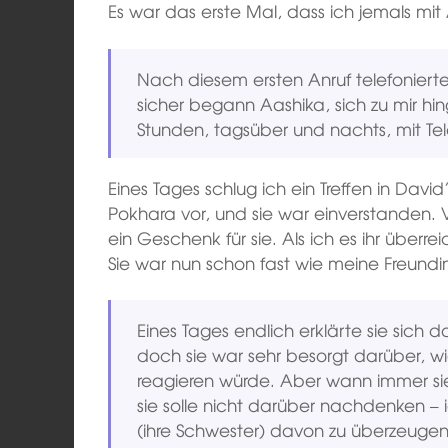
Es war das erste Mal, dass ich jemals mit 
Nach diesem ersten Anruf telefoniert
sicher begann Aashika, sich zu mir hin
Stunden, tagsüber und nachts, mit T
Eines Tages schlug ich ein Treffen in Da
Pokhara vor, und sie war einverstanden. 
ein Geschenk für sie. Als ich es ihr überre
Sie war nun schon fast wie meine Freundi
Eines Tages endlich erklärte sie sich
doch sie war sehr besorgt darüber, wi
reagieren würde. Aber wann immer sie
sie solle nicht darüber nachdenken –
(ihre Schwester) davon zu überzeugen