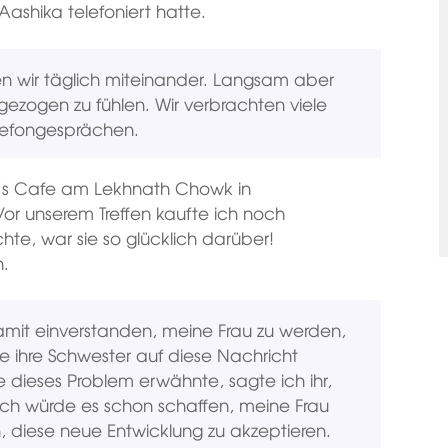
Aashika telefoniert hatte.
en wir täglich miteinander. Langsam aber
gezogen zu fühlen. Wir verbrachten viele
elefongesprächen.
vid’s Cafe am Lekhnath Chowk in
Vor unserem Treffen kaufte ich noch
ichte, war sie so glücklich darüber!
n.
 damit einverstanden, meine Frau zu werden,
e ihre Schwester auf diese Nachricht
 dieses Problem erwähnte, sagte ich ihr,
 ich würde es schon schaffen, meine Frau
, diese neue Entwicklung zu akzeptieren.