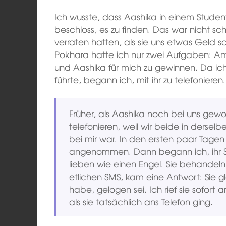
Ich wusste, dass Aashika in einem Studen
beschloss, es zu finden. Das war nicht schw
verraten hatten, als sie uns etwas Geld sc
Pokhara hatte ich nur zwei Aufgaben: Am
und Aashika für mich zu gewinnen. Da ich
führte, begann ich, mit ihr zu telefonieren.
Früher, als Aashika noch bei uns gewoh
telefonieren, weil wir beide in derse
bei mir war. In den ersten paar Tagen
angenommen. Dann begann ich, ihr SMS
lieben wie einen Engel. Sie behandeln
etlichen SMS, kam eine Antwort: Sie gl
habe, gelogen sei. Ich rief sie sofort
als sie tatsächlich ans Telefon ging.