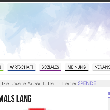
N
WIRTSCHAFT
SOZIALES
MEINUNG
VERANS
ütze unsere Arbeit bitte mit einer
SPENDE
O
tmals lang