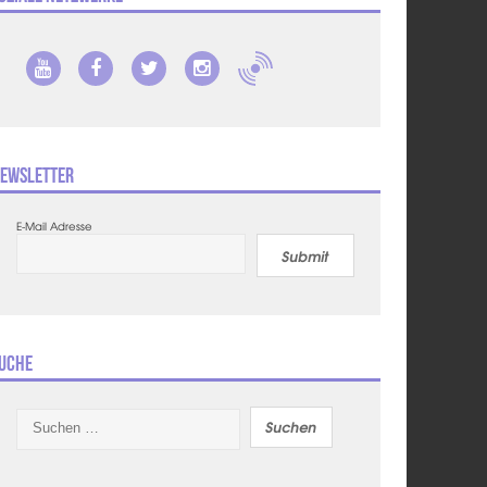
ewsletter
E-Mail Adresse
Submit
uche
Suchen
nach: