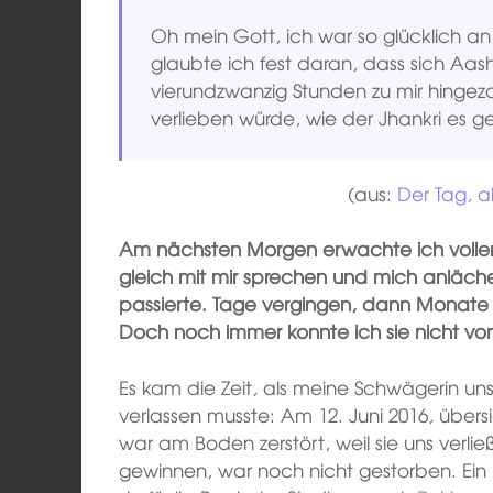
Oh mein Gott, ich war so glücklich an
glaubte ich fest daran, dass sich Aas
vierundzwanzig Stunden zu mir hingezo
verlieben würde, wie der Jhankri es g
(aus:
Der Tag, al
Am nächsten Morgen erwachte ich voller
gleich mit mir sprechen und mich anläche
passierte. Tage vergingen, dann Monate u
Doch noch immer konnte ich sie nicht vo
Es kam die Zeit, als meine Schwägerin 
verlassen musste: Am 12. Juni 2016, übersie
war am Boden zerstört, weil sie uns verli
gewinnen, war noch nicht gestorben. Ein