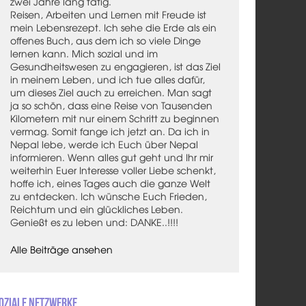
zwei Jahre lang tätig.
Reisen, Arbeiten und Lernen mit Freude ist
mein Lebensrezept. Ich sehe die Erde als ein
offenes Buch, aus dem ich so viele Dinge
lernen kann. Mich sozial und im
Gesundheitswesen zu engagieren, ist das Ziel
in meinem Leben, und ich tue alles dafür,
um dieses Ziel auch zu erreichen. Man sagt
ja so schön, dass eine Reise von Tausenden
Kilometern mit nur einem Schritt zu beginnen
vermag. Somit fange ich jetzt an. Da ich in
Nepal lebe, werde ich Euch über Nepal
informieren. Wenn alles gut geht und Ihr mir
weiterhin Euer Interesse voller Liebe schenkt,
hoffe ich, eines Tages auch die ganze Welt
zu entdecken. Ich wünsche Euch Frieden,
Reichtum und ein glückliches Leben.
Genießt es zu leben und: DANKE..!!!!
Alle Beiträge ansehen
oziale Netzwerke