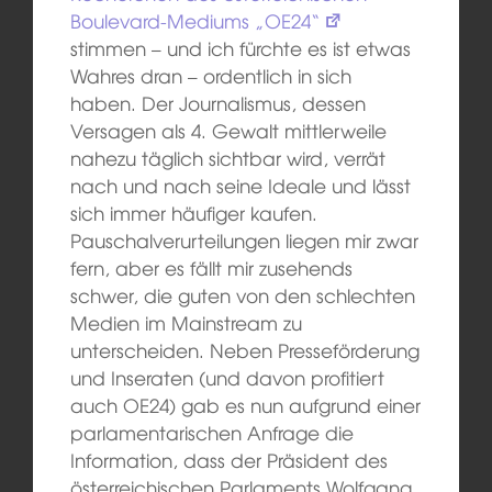
Boulevard-Mediums „OE24“
stimmen – und ich fürchte es ist etwas
Wahres dran – ordentlich in sich
haben. Der Journalismus, dessen
Versagen als 4. Gewalt mittlerweile
nahezu täglich sichtbar wird, verrät
nach und nach seine Ideale und lässt
sich immer häufiger kaufen.
Pauschalverurteilungen liegen mir zwar
fern, aber es fällt mir zusehends
schwer, die guten von den schlechten
Medien im Mainstream zu
unterscheiden. Neben Presseförderung
und Inseraten (und davon profitiert
auch OE24) gab es nun aufgrund einer
parlamentarischen Anfrage die
Information, dass der Präsident des
österreichischen Parlaments Wolfgang