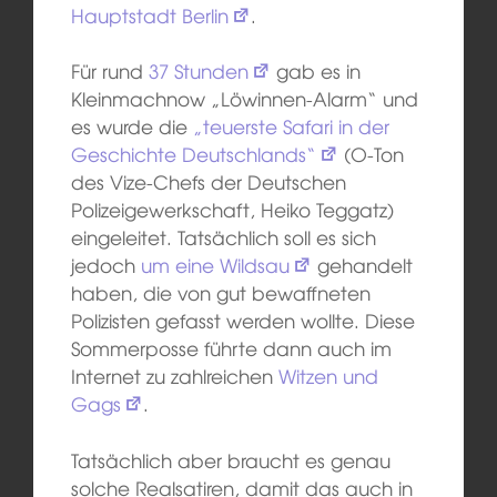
Hauptstadt Berlin
.
Für rund
37 Stunden
gab es in
Kleinmachnow „Löwinnen-Alarm“ und
es wurde die
„teuerste Safari in der
Geschichte Deutschlands“
(O-Ton
des Vize-Chefs der Deutschen
Polizeigewerkschaft, Heiko Teggatz)
eingeleitet. Tatsächlich soll es sich
jedoch
um eine Wildsau
gehandelt
haben, die von gut bewaffneten
Polizisten gefasst werden wollte. Diese
Sommerposse führte dann auch im
Internet zu zahlreichen
Witzen und
Gags
.
Tatsächlich aber braucht es genau
solche Realsatiren, damit das auch in