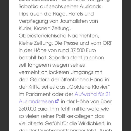
Sobotka auf sechs seiner Auslands-
Trips auch die Flüge, Hotels und
Verpflegung von Journalisten von
Kurier, Kronen-Zeitung,
Oberösterreichische Nachrichten,
Kleine Zeitung, Die Presse und vom ORF
in der Höhe von rund 37.500 Euro
bezahlt hat. Sobotka steht ja schon
seit längerem wegen seines
vermeintlich lockeren Umgangs mit
den Geldern der öffentlichen Hand in
der Kritik, sei es das „Goldene Klavier“
im Parlament oder der
Aufwand für 21
Auslandsreisen
in der Höhe von über
250.000 Euro. Ihm fehlt mittlerweile wie
so vielen seiner Politikerkollegen das
viel zitierte Gefühl für die Wirklichkeit, in
der der Durchschnittsbürger lebt. Auch