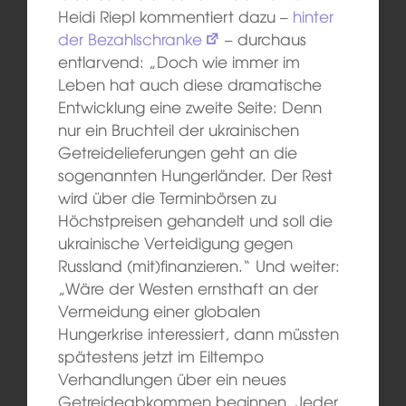
Heidi Riepl kommentiert dazu –
hinter
der Bezahlschranke
– durchaus
entlarvend: „Doch wie immer im
Leben hat auch diese dramatische
Entwicklung eine zweite Seite: Denn
nur ein Bruchteil der ukrainischen
Getreidelieferungen geht an die
sogenannten Hungerländer. Der Rest
wird über die Terminbörsen zu
Höchstpreisen gehandelt und soll die
ukrainische Verteidigung gegen
Russland (mit)finanzieren.“ Und weiter:
„Wäre der Westen ernsthaft an der
Vermeidung einer globalen
Hungerkrise interessiert, dann müssten
spätestens jetzt im Eiltempo
Verhandlungen über ein neues
Getreideabkommen beginnen. Jeder