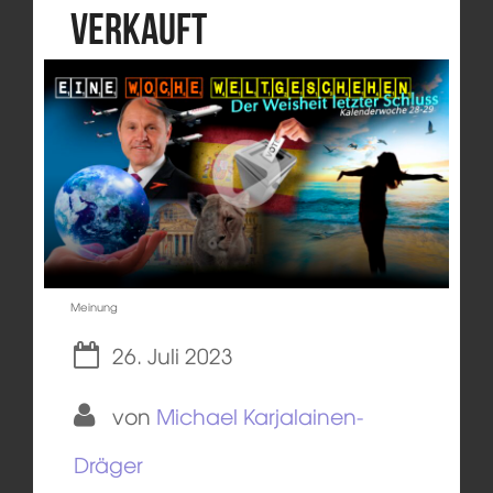
verkauft
Meinung
26. Juli 2023
von
Michael Karjalainen-
Dräger