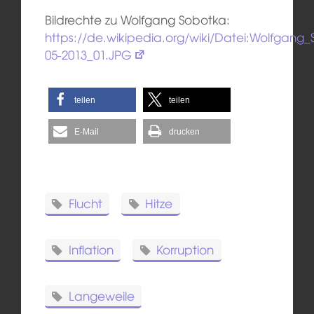
Bildrechte zu Wolfgang Sobotka:
https://de.wikipedia.org/wiki/Datei:Wolfgang
05-2013_01.JPG
teilen
teilen
E-Mail
drucken
Flucht
Hitze
Inflation
Korruption
Langeweile