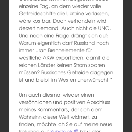
einzelne Tag, an dem wieder volle
Getreideschiffe die Ukraine verlassen,
wäre kostbar. Doch verhandeln wird
derzeit niemand. Auch nicht die UNO.
Und noch eine Frage drängt sich auf:
Warum eigentlich darf Russland noch
immer Uran-Brennelemente für
westliche AKW exportieren, damit die
reichen Länder keinen Strom sparen
müssen? Russisches Getreide dagegen
ist und bleibt im Westen unerwünscht.“
Um auch diesmal wieder einen
versöhnlichen und positiven Abschluss
meines Kommentars, der sich dem
Wahnsinn dieser Welt widmet, zu
finden, möchte ich Sie auf meine neue
Kolumne auf
Substack
bzw. der