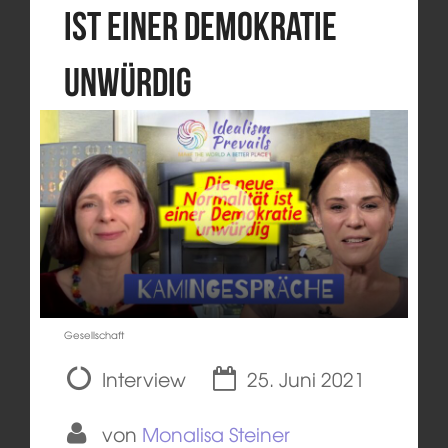
ist einer Demokratie
unwürdig
Gesellschaft
Interview
25. Juni 2021
von
Monalisa Steiner