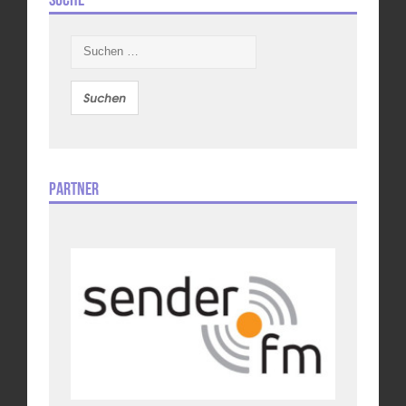
Suchen
nach:
Partner