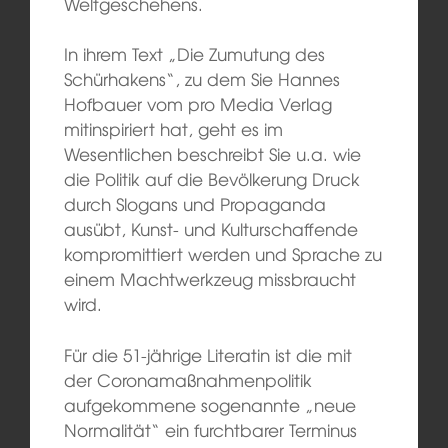
Weltgeschehens.
In ihrem Text „Die Zumutung des
Schürhakens“, zu dem Sie Hannes
Hofbauer vom pro Media Verlag
mitinspiriert hat, geht es im
Wesentlichen beschreibt Sie u.a. wie
die Politik auf die Bevölkerung Druck
durch Slogans und Propaganda
ausübt, Kunst- und Kulturschaffende
kompromittiert werden und Sprache zu
einem Machtwerkzeug missbraucht
wird.
Für die 51-jährige Literatin ist die mit
der Coronamaßnahmenpolitik
aufgekommene sogenannte „neue
Normalität“ ein furchtbarer Terminus