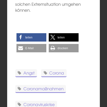
solchen Extremsituation umgehen
können.
teilen
teilen
E-Mail
drucken
Angst
Corona
Coronamaßnahmen
Coronaviruskrise