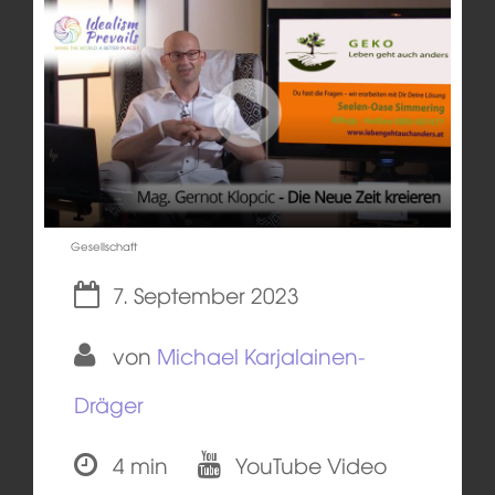
Gesellschaft
7. September 2023
von
Michael Karjalainen-
Dräger
4 min
YouTube Video