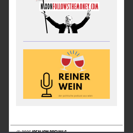
© 2026
Idealism Prevails