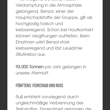
Verdampfung in die Atmosphäre
gelangend. Benzol, einer der
Hauptschadstoffe der Gruppe, gilt als
hochgradig toxisch und
krebserregend. Schon bei Hautkontakt
können Vergiftungen auftreten. Beim
Einatmen wirkt Benzol stark
krebserregend und löst Leukämie
(Blutkrebs) aus.
93.000 Tonnen
pro Jahr gelangen in
unserer Atemluft
Fünftens: Feinstaub und Russ
Ruß entsteht vorwiegend durch
ungleichmäßige Verbrennung des
Treibstoffes. Eingeatmet gelangen die