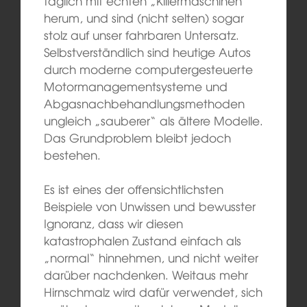
täglich mit echten „Killermaschinen“
herum, und sind (nicht selten) sogar
stolz auf unser fahrbaren Untersatz.
Selbstverständlich sind heutige Autos
durch moderne computergesteuerte
Motormanagementsysteme und
Abgasnachbehandlungsmethoden
ungleich „sauberer“ als ältere Modelle.
Das Grundproblem bleibt jedoch
bestehen.
Es ist eines der offensichtlichsten
Beispiele von Unwissen und bewusster
Ignoranz, dass wir diesen
katastrophalen Zustand einfach als
„normal“ hinnehmen, und nicht weiter
darüber nachdenken. Weitaus mehr
Hirnschmalz wird dafür verwendet, sich