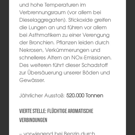
und hohe Temperaturen im
Verbrennungsraum (vor allem bei
Dieselaggregaten). Stickoxide greifen
die Lungen an und führen vor allem
bei Asthmatikern zu einer Verengung
der Bronchien. Pflanzen leiden durch
Nekrosen, Verkümmerungen und
schnelleres Altern an NOx-Emissionen.
Des weiteren führt dieser Schadstoff
zur Übersäuerung unserer Böden und
Gewässer.
Jährlicher Ausstoß:
520.000 Tonnen
Vierte Stelle: Flüchtige Aromatische
Verbindungen
– vorwiegend bei Benzin durch