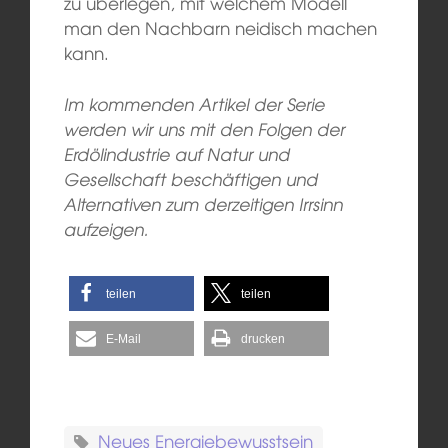
zu überlegen, mit welchem Modell
man den Nachbarn neidisch machen
kann.
Im kommenden Artikel der Serie
werden wir uns mit den Folgen der
Erdölindustrie auf Natur und
Gesellschaft beschäftigen und
Alternativen zum derzeitigen Irrsinn
aufzeigen.
teilen
teilen
E-Mail
drucken
Neues Energiebewusstsein