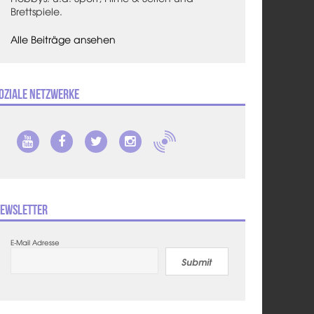
Brettspiele.
Alle Beiträge ansehen
oziale Netzwerke
ewsletter
E-Mail Adresse
Submit