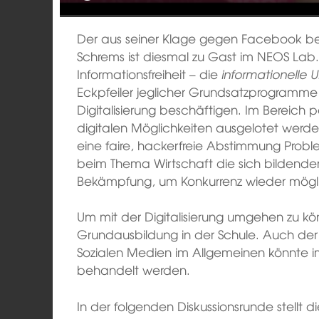
Der aus seiner Klage gegen Facebook b
Schrems ist diesmal zu Gast im NEOS Lab
Informationsfreiheit – die
informationelle
U
Eckpfeiler jeglicher Grundsatzprogramme u
Digitalisierung beschäftigen. Im Bereich po
digitalen Möglichkeiten ausgelotet werd
eine faire, hackerfreie Abstimmung Proble
beim Thema Wirtschaft die sich bilden
Bekämpfung, um Konkurrenz wieder mögl
Um mit der Digitalisierung umgehen zu kö
Grundausbildung in der Schule. Auch de
Sozialen Medien im Allgemeinen könnte im
behandelt werden.
In der folgenden Diskussionsrunde stellt