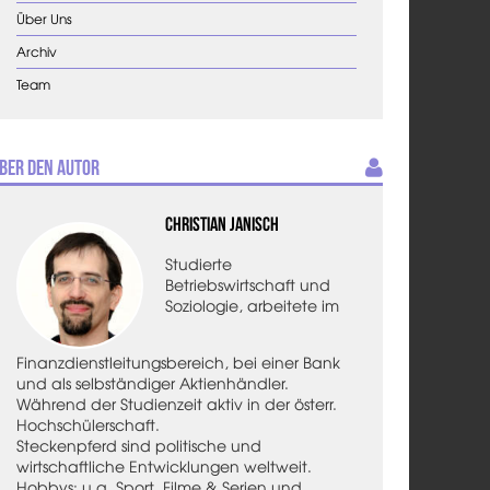
Über Uns
Archiv
Team
ber den Autor
Christian Janisch
Studierte
Betriebswirtschaft und
Soziologie, arbeitete im
Finanzdienstleitungsbereich, bei einer Bank
und als selbständiger Aktienhändler.
Während der Studienzeit aktiv in der österr.
Hochschülerschaft.
Steckenpferd sind politische und
wirtschaftliche Entwicklungen weltweit.
Hobbys: u.a. Sport, Filme & Serien und