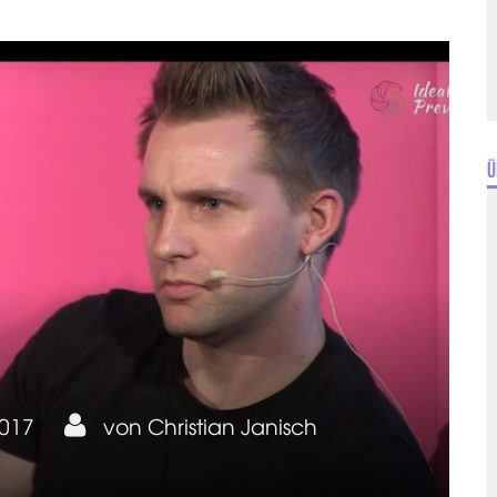
Ü
2017
von
Christian Janisch