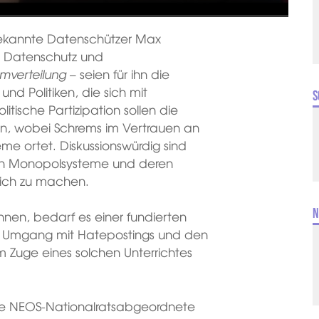
ekannte Datenschützer Max
. Datenschutz und
mverteilung
– seien für ihn die
nd Politiken, die sich mit
S
litische Partizipation sollen die
en, wobei Schrems im Vertrauen an
me ortet. Diskussionswürdig sind
den Monopolsysteme und deren
ich zu machen.
N
nnen, bedarf es einer fundierten
r Umgang mit Hatepostings und den
 Zuge eines solchen Unterrichtes
 die NEOS-Nationalratsabgeordnete