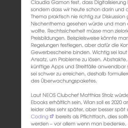
Claudia Gamon fest, dass Digitalisierung 
sondern dass wir heute schon darin und 
Thema praktisch nie richtig zur Diskussion
Nischenthema gesehen würde und man da
wollte. Rechtssicherheit müsse man zielori
Preisbildungen. Beispielsweise könnte m
Regelungen festlegen, aber dafür die Ko
Gewerbescheine binden. Wichtig sei laut
Ansatz, um Probleme zu lösen. Abstrakte,
künftige Apps und Streitfälle anwendbar s
sei schwer zu erreichen, deshalb formuliere 
des Überwachungspaketes.
Laut NEOS Clubchef Matthias Strolz würde
Ebooks erhältlich sein, Wlan soll es 2020 
leider alles sehr später, aber besser spät
Coding
bereits als Pflichtfach, dies sol
werden – vor allem wenn man bedenke, d