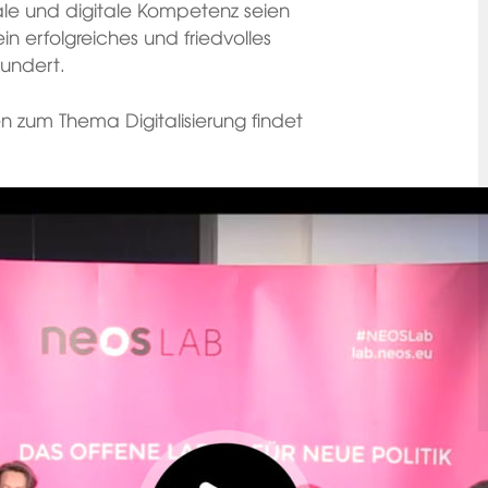
ale und digitale Kompetenz seien
in erfolgreiches und friedvolles
hundert.
zum Thema Digitalisierung findet