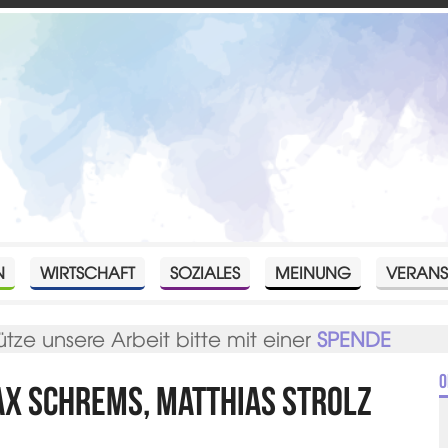
N
WIRTSCHAFT
SOZIALES
MEINUNG
VERANS
ütze unsere Arbeit bitte mit einer
SPENDE
O
Max Schrems, Matthias Strolz