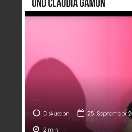
und Claudia Gamon
Politik
Diskussion
25. September 
2 min