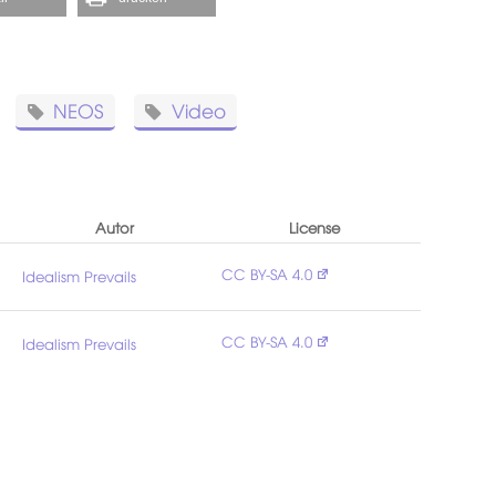
NEOS
Video
Autor
License
CC BY-SA 4.0
Idealism Prevails
CC BY-SA 4.0
Idealism Prevails