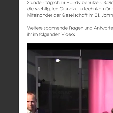
Stunden täglich ihr Handy benutzen. Sozi
die wichtigsten Grundkulturtechniken für e
Miteinander der Gesellschaft im 21. Jahr
Weitere spannende Fragen und Antworten 
ihr im folgenden Video: