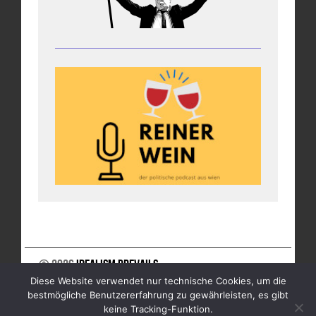
© 2026
Idealism Prevails
Diese Website verwendet nur technische Cookies, um die
UNTERSTÜTZE UNS
NEWSLETTER
IMPRESSUM
bestmögliche Benutzererfahrung zu gewährleisten, es gibt
DATENSCHUTZ
keine Tracking-Funktion.