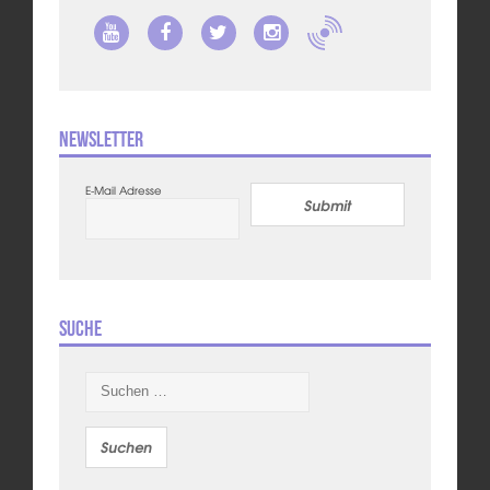
Newsletter
E-Mail Adresse
Submit
Suche
Suchen
nach: