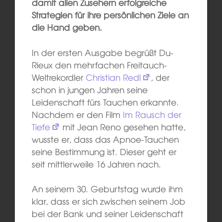
damit allen Zusehern erfolgreiche
Strategien für ihre persönlichen Ziele an
die Hand geben.
In der ersten Ausgabe begrüßt Du-
Rieux den mehrfachen Freitauch-
Weltrekordler
Christian Redl
, der
schon in jungen Jahren seine
Leidenschaft fürs Tauchen erkannte.
Nachdem er den Film
Im Rausch der
Tiefe
mit Jean Reno gesehen hatte,
wusste er, dass das Apnoe-Tauchen
seine Bestimmung ist. Dieser geht er
seit mittlerweile 16 Jahren nach.
An seinem 30. Geburtstag wurde ihm
klar, dass er sich zwischen seinem Job
bei der Bank und seiner Leidenschaft