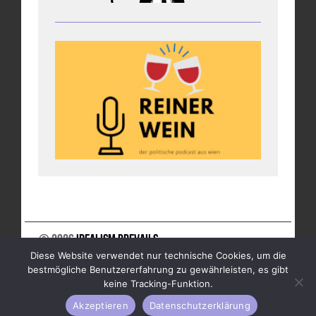
© 2026
Idealism Prevails
Diese Website verwendet nur technische Cookies, um die
UNTERSTÜTZE UNS
NEWSLETTER
IMPRESSUM
bestmögliche Benutzererfahrung zu gewährleisten, es gibt
DATENSCHUTZ
keine Tracking-Funktion.
Akzeptieren
Datenschutzerklärung