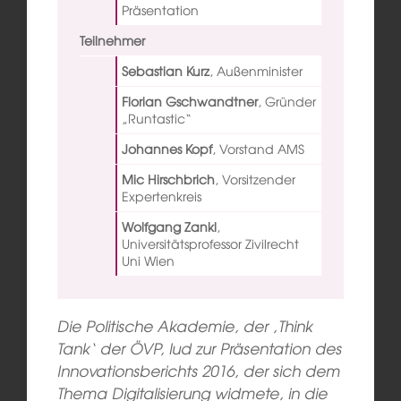
Präsentation
Teilnehmer
Sebastian Kurz
,
Außenminister
Florian Gschwandtner
,
Gründer
„Runtastic“
Johannes Kopf
,
Vorstand AMS
Mic Hirschbrich
,
Vorsitzender
Expertenkreis
Wolfgang Zankl
,
Universitätsprofessor Zivilrecht
Uni Wien
Die Politische Akademie, der ‚Think
Tank‘ der ÖVP, lud zur Präsentation des
Innovationsberichts 2016, der sich dem
Thema Digitalisierung widmete, in die