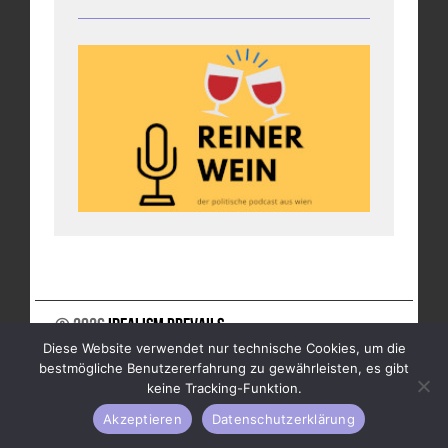
© 2026
Idealism Prevails
Diese Website verwendet nur technische Cookies, um die
UNTERSTÜTZE UNS
NEWSLETTER
IMPRESSUM
bestmögliche Benutzererfahrung zu gewährleisten, es gibt
DATENSCHUTZ
keine Tracking-Funktion.
Akzeptieren
Datenschutzerklärung