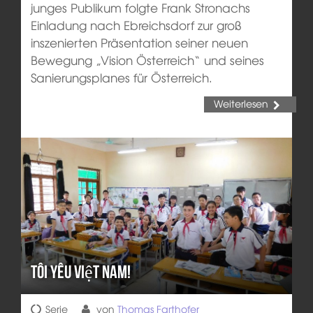
junges Publikum folgte Frank Stronachs
Einladung nach Ebreichsdorf zur groß
inszenierten Präsentation seiner neuen
Bewegung „Vision Österreich“ und seines
Sanierungsplanes für Österreich.
Weiterlesen
Tôi yêu Việt Nam!
Serie
von
Thomas Farthofer