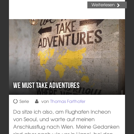
Weiterlesen
We must take adventures
Serie
von
Thomas Farthofer
Da sitze ich also, am Flughafen Incheon
von Seoul, und warte auf meinen
Anschlussflug nach Wien. Meine Gedanken
sind aber nach wie vor in Hanoi, bei den