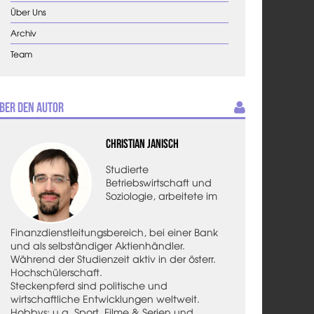
Über Uns
Archiv
Team
ber den Autor
Christian Janisch
Studierte
Betriebswirtschaft und
Soziologie, arbeitete im
Finanzdienstleitungsbereich, bei einer Bank
und als selbständiger Aktienhändler.
Während der Studienzeit aktiv in der österr.
Hochschülerschaft.
Steckenpferd sind politische und
wirtschaftliche Entwicklungen weltweit.
Hobbys: u.a. Sport, Filme & Serien und