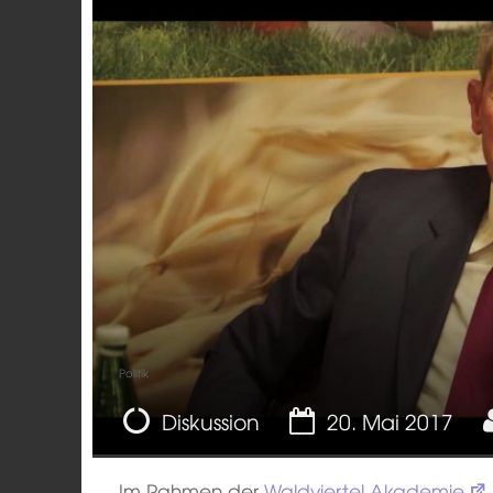
Politik
Diskussion
20. Mai 2017
Im Rahmen der
Waldviertel Akademie