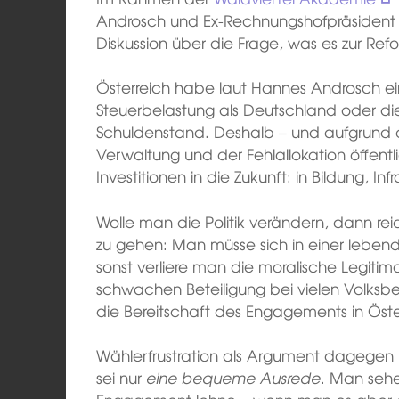
Androsch und Ex-Rechnungshofpräsident 
Diskussion über die Frage, was es zur Ref
Österreich habe laut Hannes Androsch ein
Steuerbelastung als Deutschland oder die
Schuldenstand. Deshalb – und aufgrund der
Verwaltung und der Fehlallokation öffentli
Investitionen in die Zukunft: in Bildung, In
Wolle man die Politik verändern, dann reic
zu gehen: Man müsse sich in einer leben
sonst verliere man die moralische Legitima
schwachen Beteiligung bei vielen Volks
die Bereitschaft des Engagements in Öste
Wählerfrustration als Argument dagegen l
sei nur
eine bequeme Ausrede
. Man sehe 