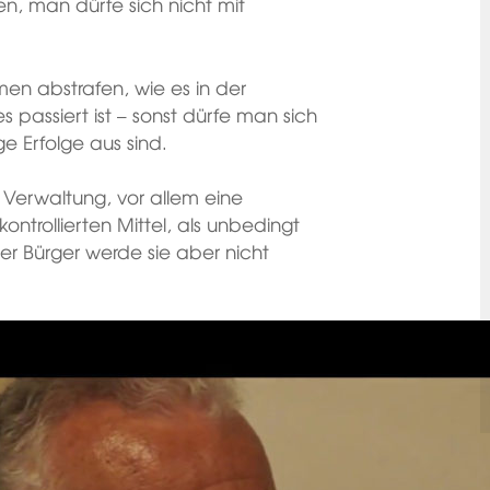
ben, man dürfe sich nicht mit
rmen abstrafen, wie es in der
passiert ist – sonst dürfe man sich
ge Erfolge aus sind.
 Verwaltung, vor allem eine
ntrollierten Mittel, als unbedingt
er Bürger werde sie aber nicht