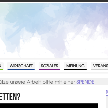
N
WIRTSCHAFT
SOZIALES
MEINUNG
VERANS
ütze unsere Arbeit bitte mit einer
SPENDE
O
retten?