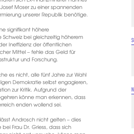
Josef Moser zu einer spannenden
ormierung unserer Republik benötige.
e signifikant höhere
 Schweiz bei gleichzeitig höherem
S
 Ineffizienz der öffentlichen
cher Mittel – fehle das Geld für
frastruktur und Forschung.
he es nicht, alle fünf Jahre zur Wahl
digen Demokratie selbst engagieren,
tion zur Kritik. Aufgrund der
N
begehren könne man erkennen, dass
rreich enden wollend sei.
ässt Androsch nicht gelten – dies
bei Frau Dr. Griess, dass sich