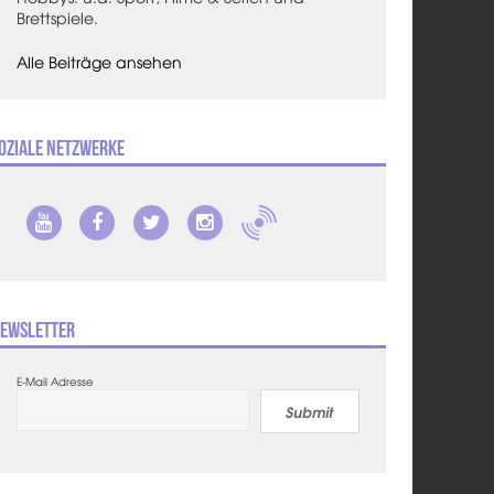
Brettspiele.
Alle Beiträge ansehen
oziale Netzwerke
ewsletter
E-Mail Adresse
Submit