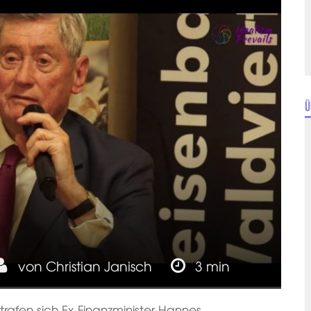
Ü
von
Christian Janisch
3 min
trafen sich Ex-Finanzminister Hannes