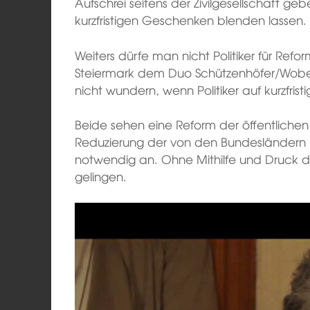
Aufschrei seitens der Zivilgesellschaft ge
kurzfristigen Geschenken blenden lassen.
Weiters dürfe man nicht Politiker für Refo
Steiermark dem Duo Schützenhöfer/Wobes 
nicht wundern, wenn Politiker auf kurzfristi
Beide sehen eine Reform der öffentlichen
Reduzierung der von den Bundesländern ko
notwendig an. Ohne Mithilfe und Druck d
gelingen.