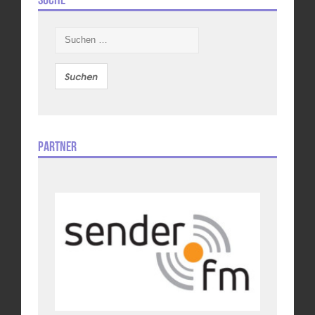
Suchen
nach:
Partner