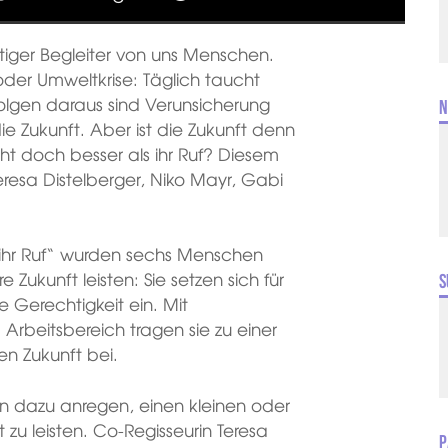
tetiger Begleiter von uns Menschen.
 oder Umweltkrise: Täglich taucht
Folgen daraus sind Verunsicherung
N
die Zukunft. Aber ist die Zukunft denn
eicht doch besser als ihr Ruf? Diesem
resa Distelberger, Niko Mayr, Gabi
ls ihr Ruf“ wurden sechs Menschen
e Zukunft leisten: Sie setzen sich für
S
le Gerechtigkeit ein. Mit
Arbeitsbereich tragen sie zu einer
en Zukunft bei.
n dazu anregen, einen kleinen oder
 zu leisten. Co-Regisseurin Teresa
P