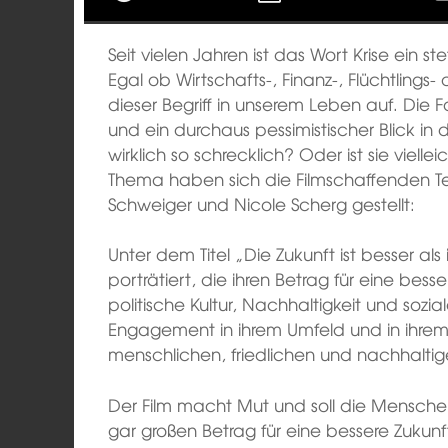
Seit vielen Jahren ist das Wort Krise ein s
Egal ob Wirtschafts-, Finanz-, Flüchtlings-
dieser Begriff in unserem Leben auf. Die 
und ein durchaus pessimistischer Blick in 
wirklich so schrecklich? Oder ist sie viell
Thema haben sich die Filmschaffenden Te
Schweiger und Nicole Scherg gestellt:
Unter dem Titel „Die Zukunft ist besser a
porträtiert, die ihren Betrag für eine besser
politische Kultur, Nachhaltigkeit und sozia
Engagement in ihrem Umfeld und in ihrem 
menschlichen, friedlichen und nachhaltig
Der Film macht Mut und soll die Mensche
gar großen Betrag für eine bessere Zukunft