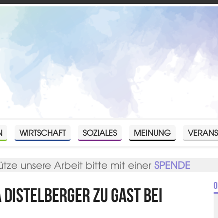
N
WIRTSCHAFT
SOZIALES
MEINUNG
VERANS
ütze unsere Arbeit bitte mit einer
SPENDE
O
Distelberger zu Gast bei