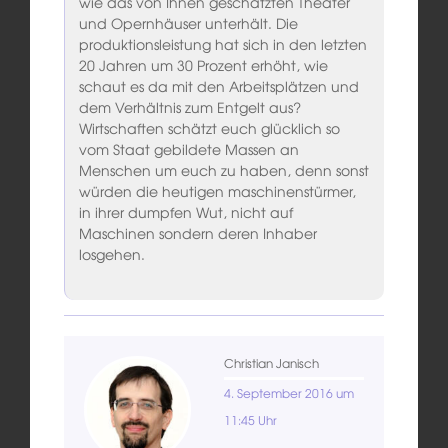
wie das von Ihnen geschätzten Theater
und Opernhäuser unterhält. Die
produktionsleistung hat sich in den letzten
20 Jahren um 30 Prozent erhöht, wie
schaut es da mit den Arbeitsplätzen und
dem Verhältnis zum Entgelt aus?
Wirtschaften schätzt euch glücklich so
vom Staat gebildete Massen an
Menschen um euch zu haben, denn sonst
würden die heutigen maschinenstürmer,
in ihrer dumpfen Wut, nicht auf
Maschinen sondern deren Inhaber
losgehen.
Christian Janisch
4. September 2016 um
11:45 Uhr