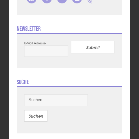
Newsletter
E-Mail Adresse
Submit
Suche
Suchen
nach: