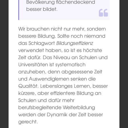
Bevölkerung flächendeckend
besser bildet.
Wir brauchen nicht nur mehr, sondern
bessere Bildung. Sollte noch niemand
das Schlagwort
Bildungseffizienz
verwendet haben, so ist es höchste
Zeit dafür. Das Niveau an Schulen und
Universitäten ist systematisch
anzuheben, denn abgesessene Zeit
und Auswendiglernen senken die
Qualität. Lebenslanges Lernen, besser
kürzere, aber effizientere Bildung an
Schulen und dafür mehr
berufsbegleitende Weiterbildung
werden der Dynamik der Zeit besser
gerecht.