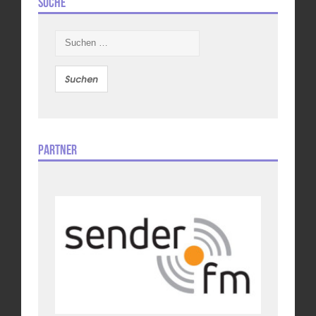
Suche
Suchen
nach:
Partner