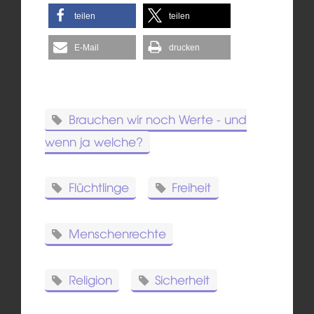
teilen
teilen
E-Mail
drucken
Brauchen wir noch Werte - und
wenn ja welche?
Flüchtlinge
Freiheit
Menschenrechte
Religion
Sicherheit