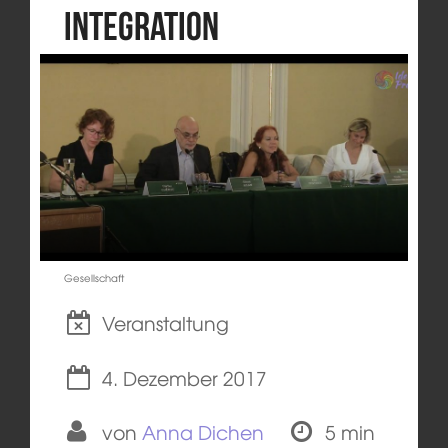
Integration
Gesellschaft
Veranstaltung
4. Dezember 2017
von
Anna Dichen
5 min