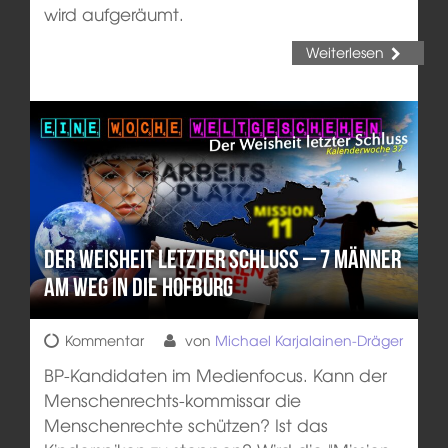
wird aufgeräumt.
Weiterlesen
Der Weisheit letzter Schluss – 7 Männer
am Weg in die Hofburg
Kommentar
von
Michael Karjalainen-Dräger
BP-Kandidaten im Medienfocus. Kann der
Menschenrechts-kommissar die
Menschenrechte schützen? Ist das