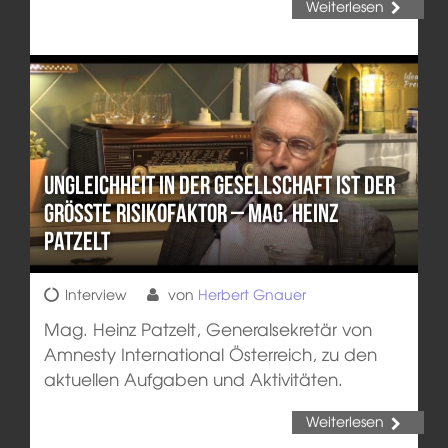
Weiterlesen
Ungleichheit in der Gesellschaft ist der
größte Risikofaktor – Mag. Heinz
Patzelt
Interview
von
Herbert Gnauer
Mag. Heinz Patzelt, Generalsekretär von
Amnesty International Österreich, zu den
aktuellen Aufgaben und Aktivitäten.
Weiterlesen