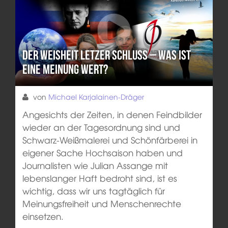
Der Weisheit letzer Schluss – Was ist
eine Meinung wert?
von
Michael Karjalainen-Dräger
Angesichts der Zeiten, in denen Feindbilder
wieder an der Tagesordnung sind und
Schwarz-Weißmalerei und Schönfärberei in
eigener Sache Hochsaison haben und
Journalisten wie Julian Assange mit
lebenslanger Haft bedroht sind, ist es
wichtig, dass wir uns tagtäglich für
Meinungsfreiheit und Menschenrechte
einsetzen.