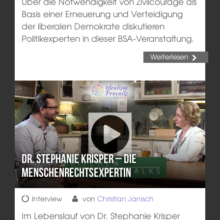
Über die Notwendigkeit von Zivilcourage als
Basis einer Erneuerung und Verteidigung
der liberalen Demokrate diskutieren
Politikexperten in dieser BSA-Veranstaltung.
Weiterlesen
Dr. Stephanie Krisper – Die
Menschenrechtsexpertin
Interview
von
Christian Janisch
Im Lebenslauf von Dr. Stephanie Krisper