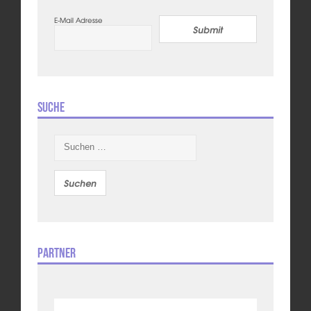
E-Mail Adresse
Submit
Suche
Suchen
nach:
Partner