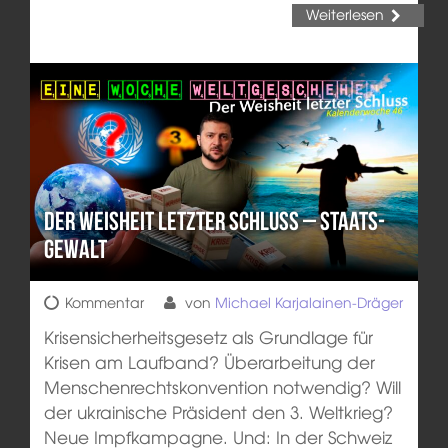
Weiterlesen
Der Weisheit letzter Schluss – Staats-
Gewalt
Kommentar
von
Michael Karjalainen-Dräger
Krisensicherheitsgesetz als Grundlage für
Krisen am Laufband? Überarbeitung der
Menschenrechtskonvention notwendig? Will
der ukrainische Präsident den 3. Weltkrieg?
Neue Impfkampagne. Und: In der Schweiz